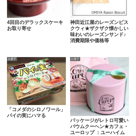
4回目のデラックスケーキ
神田近江屋のレーズンビス
お取り寄せ
クウィ★ザクザク懐かしい
味わいのレーズンサンド♪
消費期限や価格等
お菓子
お菓子
「コメダのシロノワール」
パイの実にハマる
パッケージがレトロ可愛い
バウムクーヘン★カフェ・
ユーロップ ：ユーハイム