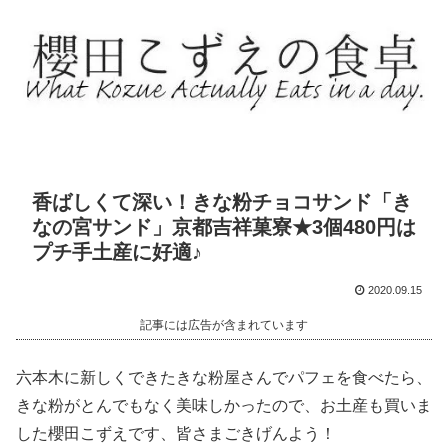
香ばしくて深い！きな粉チョコサンド「き
なの宮サンド」京都吉祥菓寮★3個480円は
プチ手土産に好適♪
2020.09.15
記事には広告が含まれています
六本木に新しくできたきな粉屋さんでパフェを食べたら、
きな粉がとんでもなく美味しかったので、お土産も買いま
した櫻田こずえです、皆さまごきげんよう！