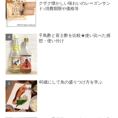
クザク懐かしい味わいのレーズンサン
ド♪消費期限や価格等
千鳥酢と富士酢を比較★使い比べた感
想・使い分け
40歳にして魚の盛りつけ方を学ぶ