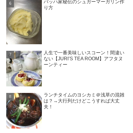
バッハ家秘伝のシュガーマーガリン作
り方
人生で一番美味しいスコーン！間違い
ない【JURI’S TEA ROOM】アフタヌ
ーンティー
ランチタイムのヨシカミ＠浅草の混雑
は？→大行列だけどこうすれば大丈
夫！