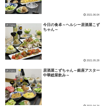
2021.06.04
今日の食卓～ヘルシー居酒屋こず
夕ごはん
ちゃん～
2021.05.28
居酒屋こずちゃん～銀座アスター
夕ごはん
中華総菜飲み～
2021.04.24