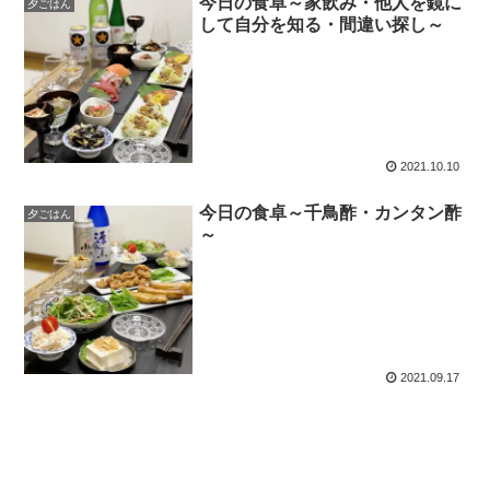
今日の食卓～家飲み・他人を鏡に
夕ごはん
して自分を知る・間違い探し～
2021.10.10
今日の食卓～千鳥酢・カンタン酢
夕ごはん
～
2021.09.17