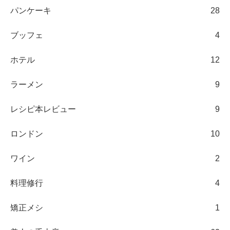
パンケーキ
28
ブッフェ
4
ホテル
12
ラーメン
9
レシピ本レビュー
9
ロンドン
10
ワイン
2
料理修行
4
矯正メシ
1