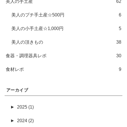
美人の手土産
62
美人のプチ手土産☆500円
6
美人の小手土産☆1,000円
5
美人の頂きもの
38
食器・調理器具レポ
30
食材レポ
9
アーカイブ
►
2025 (1)
►
2024 (2)