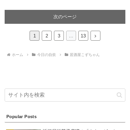
次のページ
次
1
2
3
…
13
へ
ホーム
今日の自炊
居酒屋こずちゃん
Popular Posts