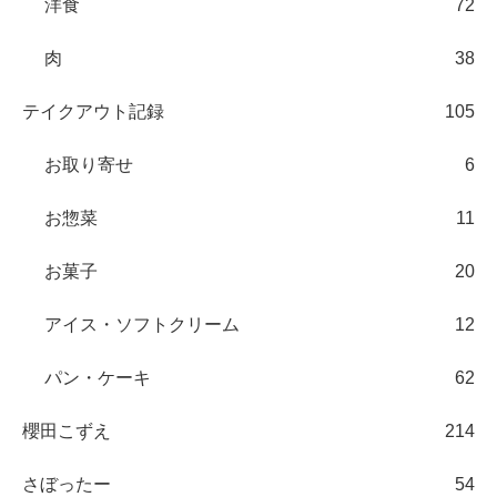
洋食
72
肉
38
テイクアウト記録
105
お取り寄せ
6
お惣菜
11
お菓子
20
アイス・ソフトクリーム
12
パン・ケーキ
62
櫻田こずえ
214
さぼったー
54