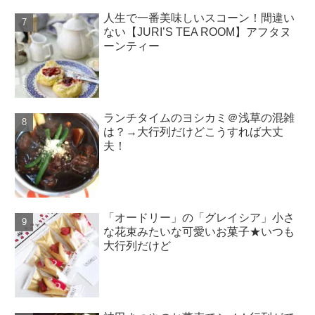
人生で一番美味しいスコーン！間違い
ない【JURI’S TEA ROOM】アフタヌ
ーンティー
ランチタイムのヨシカミ＠浅草の混雑
は？→大行列だけどこうすれば大丈
夫！
「オードリー」の「グレイシア」小さ
な花束みたいな可愛いお菓子★いつも
大行列だけど