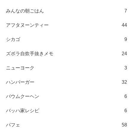
みんなの朝ごはん
7
アフタヌーンティー
44
シカゴ
9
ズボラ自炊手抜きメモ
24
ニューヨーク
3
ハンバーガー
32
バウムクーヘン
6
バッハ家レシピ
6
パフェ
58