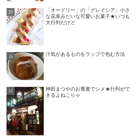
「オードリー」の「グレイシア」小さ
な花束みたいな可愛いお菓子★いつも
大行列だけど
汁気があるものをラップで包む方法
神田まつやのお蕎麦でシメ★行列がで
きるよねこりゃ