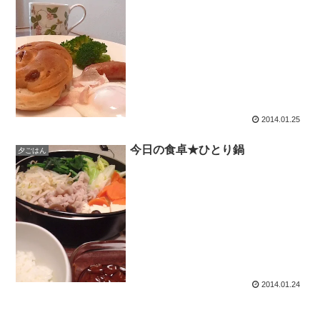
2014.01.25
今日の食卓★ひとり鍋
夕ごはん
2014.01.24