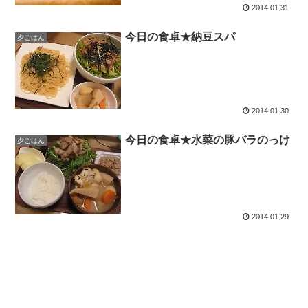
2014.01.31
今日の食卓★納豆スパ
夕ごはん
2014.01.30
今日の食卓★水菜の豚バラのっけ
夕ごはん
2014.01.29