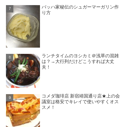
バッハ家秘伝のシュガーマーガリン作
り方
ランチタイムのヨシカミ＠浅草の混雑
は？→大行列だけどこうすれば大丈
夫！
コメダ珈琲店 新宿靖国通り店★上の会
議室は格安でキレイで使いやすくオス
スメ！