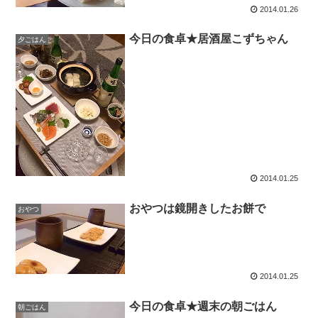
2014.01.26
今日の食卓★居酒屋こずちゃん
夕ごはん
2014.01.25
おやつは鏡開きしたお餅で
おやつ
2014.01.25
今日の食卓★週末の朝ごはん
朝ごはん