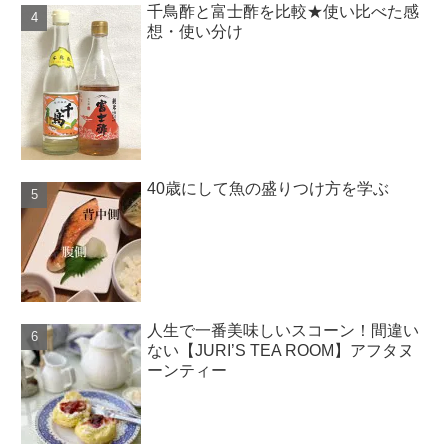
千鳥酢と富士酢を比較★使い比べた感
想・使い分け
40歳にして魚の盛りつけ方を学ぶ
人生で一番美味しいスコーン！間違い
ない【JURI’S TEA ROOM】アフタヌ
ーンティー