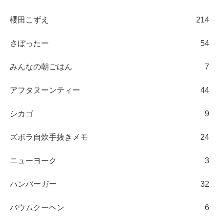
櫻田こずえ
214
さぼったー
54
みんなの朝ごはん
7
アフタヌーンティー
44
シカゴ
9
ズボラ自炊手抜きメモ
24
ニューヨーク
3
ハンバーガー
32
バウムクーヘン
6