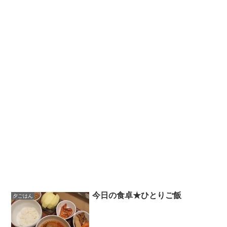
今日の食卓★ひとりご飯
夕ごはん