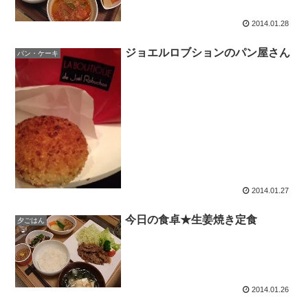
2014.01.28
ジョエルロブションのパン屋さん
パン・ケーキ
2014.01.27
今日の食卓★生姜焼き定食
夕ごはん
2014.01.26