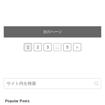
次のページ
次
1
2
3
…
5
へ
Popular Posts