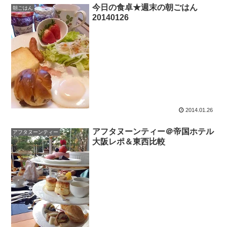
今日の食卓★週末の朝ごはん
朝ごはん
20140126
2014.01.26
アフタヌーンティー＠帝国ホテル
アフタヌーンティー
大阪レポ＆東西比較