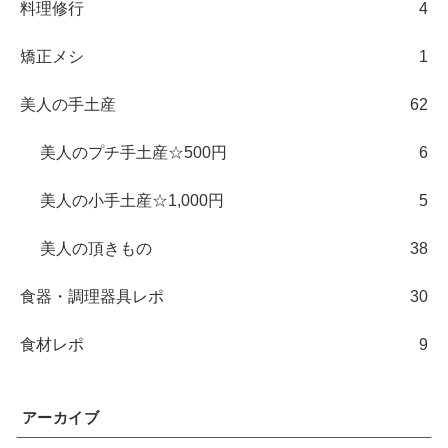
料理修行
4
矯正メシ
1
美人の手土産
62
美人のプチ手土産☆500円
6
美人の小手土産☆1,000円
5
美人の頂きもの
38
食器・調理器具レポ
30
食材レポ
9
アーカイブ