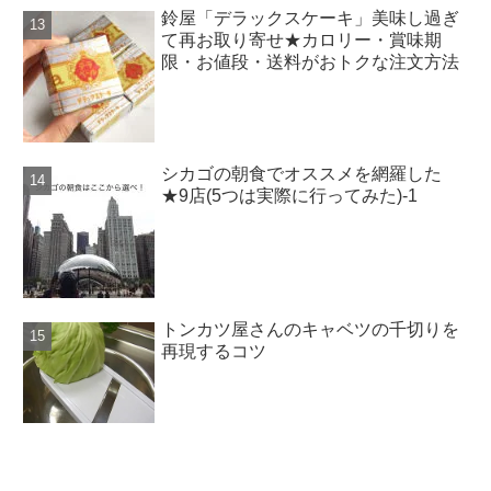
鈴屋「デラックスケーキ」美味し過ぎ
て再お取り寄せ★カロリー・賞味期
限・お値段・送料がおトクな注文方法
シカゴの朝食でオススメを網羅した
★9店(5つは実際に行ってみた)-1
トンカツ屋さんのキャベツの千切りを
再現するコツ