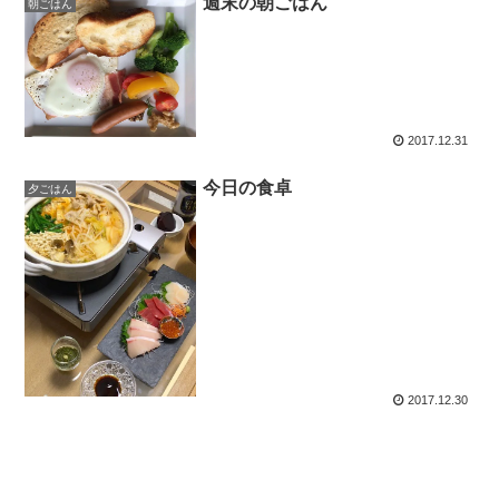
週末の朝ごはん
朝ごはん
2017.12.31
今日の食卓
夕ごはん
2017.12.30