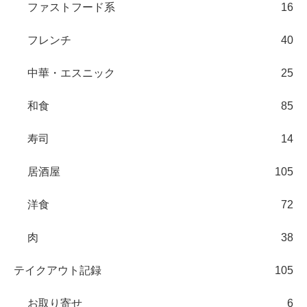
ファストフード系
16
フレンチ
40
中華・エスニック
25
和食
85
寿司
14
居酒屋
105
洋食
72
肉
38
テイクアウト記録
105
お取り寄せ
6