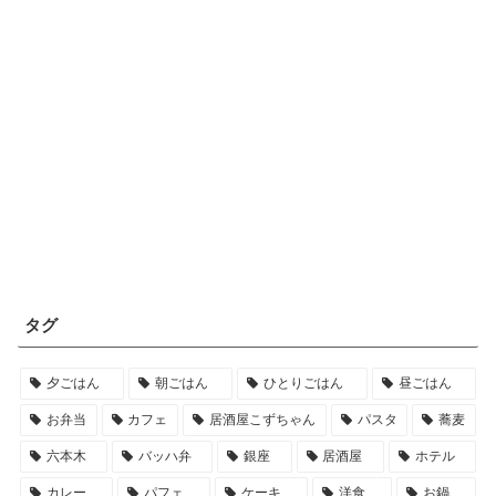
タグ
夕ごはん
朝ごはん
ひとりごはん
昼ごはん
お弁当
カフェ
居酒屋こずちゃん
パスタ
蕎麦
六本木
バッハ弁
銀座
居酒屋
ホテル
カレー
パフェ
ケーキ
洋食
お鍋