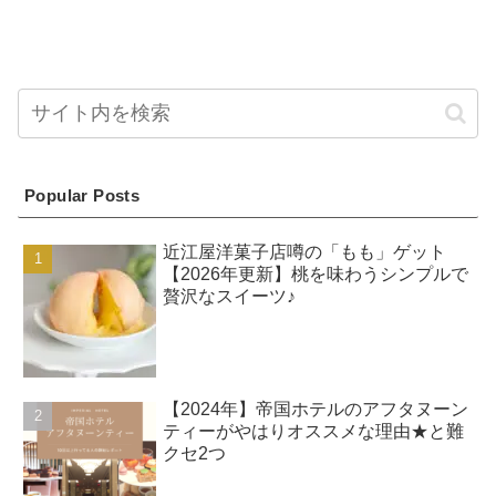
Popular Posts
近江屋洋菓子店噂の「もも」ゲット
【2026年更新】桃を味わうシンプルで
贅沢なスイーツ♪
【2024年】帝国ホテルのアフタヌーン
ティーがやはりオススメな理由★と難
クセ2つ