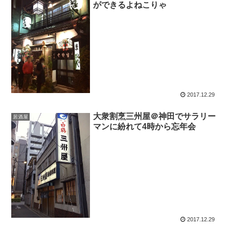
ができるよねこりゃ
2017.12.29
大衆割烹三州屋＠神田でサラリー
居酒屋
マンに紛れて4時から忘年会
2017.12.29