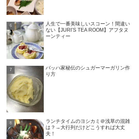
人生で一番美味しいスコーン！間違い
ない【JURI’S TEA ROOM】アフタヌ
ーンティー
バッハ家秘伝のシュガーマーガリン作
り方
ランチタイムのヨシカミ＠浅草の混雑
は？→大行列だけどこうすれば大丈
夫！