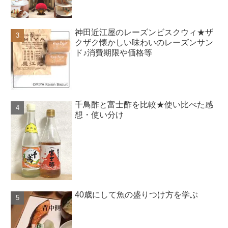
神田近江屋のレーズンビスクウィ★ザ
クザク懐かしい味わいのレーズンサン
ド♪消費期限や価格等
千鳥酢と富士酢を比較★使い比べた感
想・使い分け
40歳にして魚の盛りつけ方を学ぶ