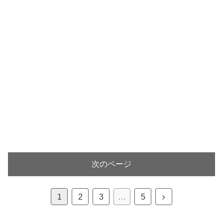
次のページ
次
1
2
3
…
5
へ