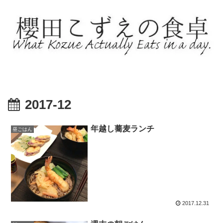
2017-12
年越し蕎麦ランチ
昼ごはん
2017.12.31