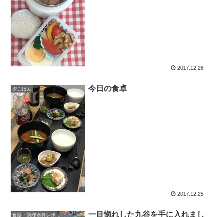
2017.12.26
今日の食卓
夕ごはん
2017.12.25
一目惚れした九谷を手に入れまし
食器・調理器具レポ