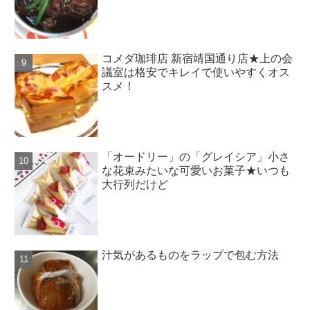
コメダ珈琲店 新宿靖国通り店★上の会
議室は格安でキレイで使いやすくオス
スメ！
「オードリー」の「グレイシア」小さ
な花束みたいな可愛いお菓子★いつも
大行列だけど
汁気があるものをラップで包む方法