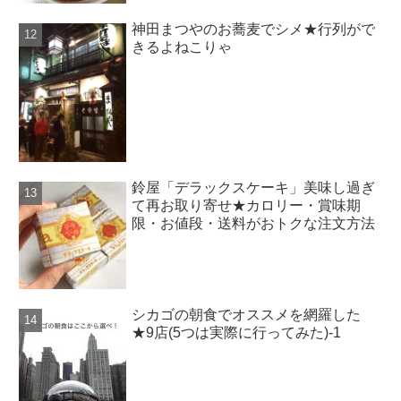
神田まつやのお蕎麦でシメ★行列がで
きるよねこりゃ
鈴屋「デラックスケーキ」美味し過ぎ
て再お取り寄せ★カロリー・賞味期
限・お値段・送料がおトクな注文方法
シカゴの朝食でオススメを網羅した
★9店(5つは実際に行ってみた)-1