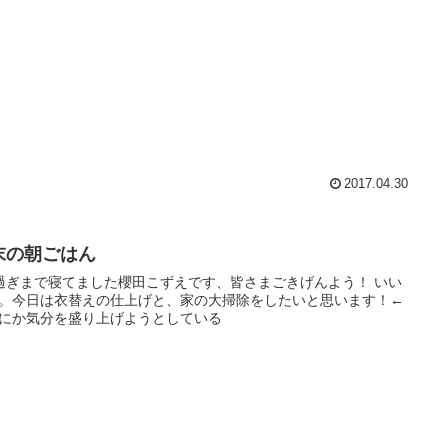
2017.04.30
末の朝ごはん
過ぎまで寝てました櫻田こずえです、皆さまごきげんよう！ いい
。今日は衣替えの仕上げと、家の大掃除をしたいと思います！←
にか気分を盛り上げようとしている