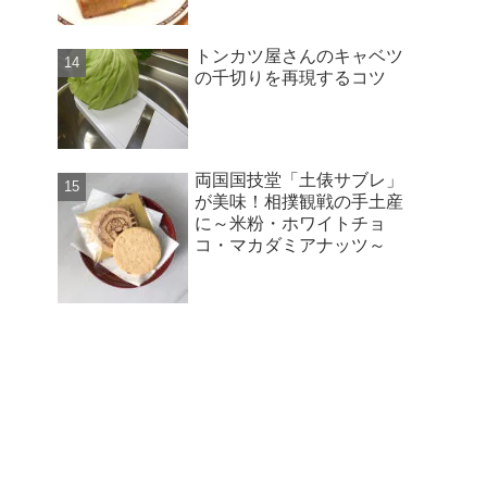
トンカツ屋さんのキャベツ
の千切りを再現するコツ
両国国技堂「土俵サブレ」
が美味！相撲観戦の手土産
に～米粉・ホワイトチョ
コ・マカダミアナッツ～