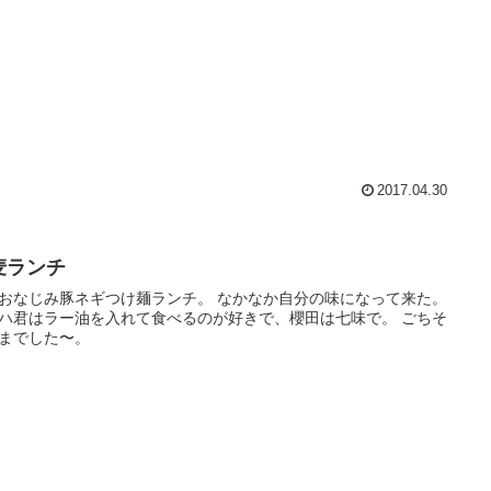
2017.04.30
麦ランチ
おなじみ豚ネギつけ麺ランチ。 なかなか自分の味になって来た。
ハ君はラー油を入れて食べるのが好きで、櫻田は七味で。 ごちそ
までした〜。