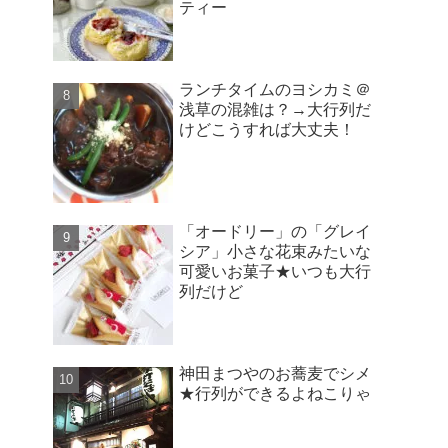
ティー
ランチタイムのヨシカミ＠
浅草の混雑は？→大行列だ
けどこうすれば大丈夫！
「オードリー」の「グレイ
シア」小さな花束みたいな
可愛いお菓子★いつも大行
列だけど
神田まつやのお蕎麦でシメ
★行列ができるよねこりゃ