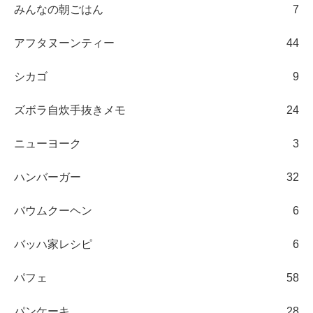
みんなの朝ごはん
7
アフタヌーンティー
44
シカゴ
9
ズボラ自炊手抜きメモ
24
ニューヨーク
3
ハンバーガー
32
バウムクーヘン
6
バッハ家レシピ
6
パフェ
58
パンケーキ
28