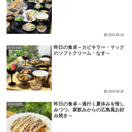
2023.08.29
昨日の食卓～カビキラー・マック
今日の自炊
のソフトクリーム・なす～
2023.08.28
昨日の食卓～過行く夏休みを惜し
今日の自炊
みつつ、家飲みからの広島風お好
み焼き～