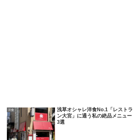
浅草オシャレ洋食No.1「レストラ
洋食
ン大宮」に通う私の絶品メニュー
3選