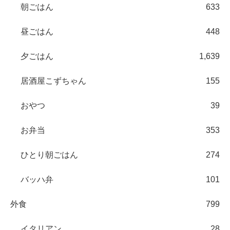
朝ごはん
633
昼ごはん
448
夕ごはん
1,639
居酒屋こずちゃん
155
おやつ
39
お弁当
353
ひとり朝ごはん
274
バッハ弁
101
外食
799
イタリアン
28