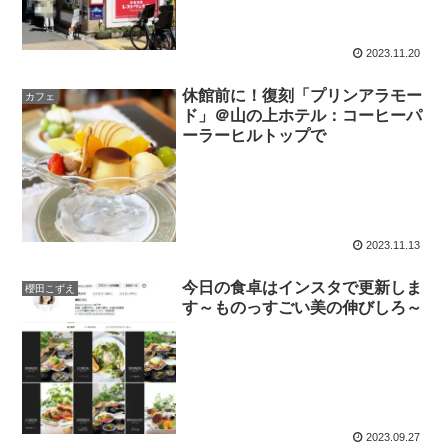
2023.11.20
休館前に！復刻「プリンアラモー
カフェ
ド」＠山の上ホテル：コーヒーパ
ーラーヒルトップで
2023.11.13
今日の食卓はインスタで更新しま
櫻田こずえ
す～ものっすごい美の伸びしろ～
2023.09.27