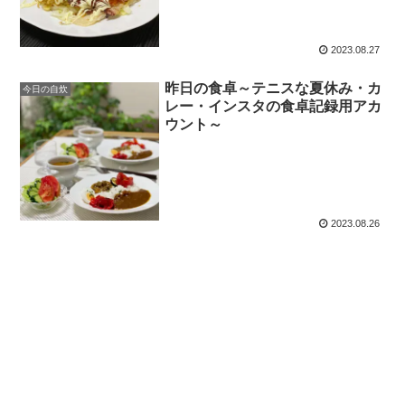
2023.08.27
昨日の食卓～テニスな夏休み・カ
今日の自炊
レー・インスタの食卓記録用アカ
ウント～
2023.08.26