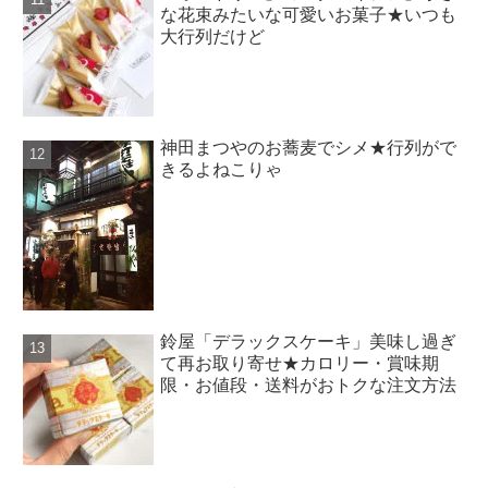
な花束みたいな可愛いお菓子★いつも
大行列だけど
神田まつやのお蕎麦でシメ★行列がで
きるよねこりゃ
鈴屋「デラックスケーキ」美味し過ぎ
て再お取り寄せ★カロリー・賞味期
限・お値段・送料がおトクな注文方法