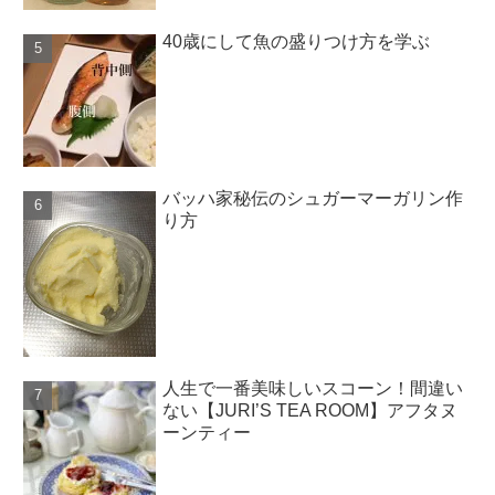
40歳にして魚の盛りつけ方を学ぶ
バッハ家秘伝のシュガーマーガリン作
り方
人生で一番美味しいスコーン！間違い
ない【JURI’S TEA ROOM】アフタヌ
ーンティー