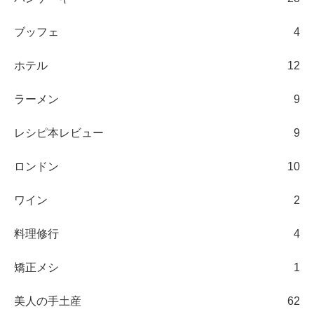
ブッフェ
4
ホテル
12
ラーメン
9
レシピ本レビュー
9
ロンドン
10
ワイン
2
料理修行
4
矯正メシ
1
美人の手土産
62