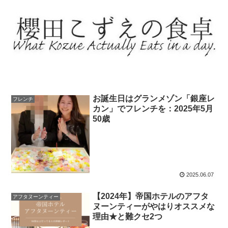
お誕生日はグランメゾン「銀座レ
フレンチ
カン」でフレンチを：2025年5月
50歳
2025.06.07
【2024年】帝国ホテルのアフタ
アフタヌーンティー
ヌーンティーがやはりオススメな
理由★と難クセ2つ