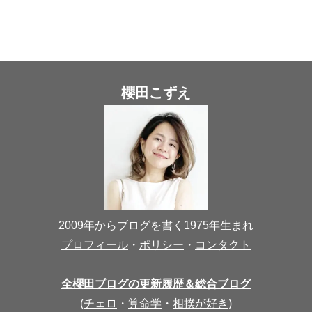
櫻田こずえ
2009年からブログを書く1975年生まれ
プロフィール
・
ポリシー
・
コンタクト
全櫻田ブログの更新履歴＆総合ブログ
(
チェロ
・
算命学
・
相撲が好き
)