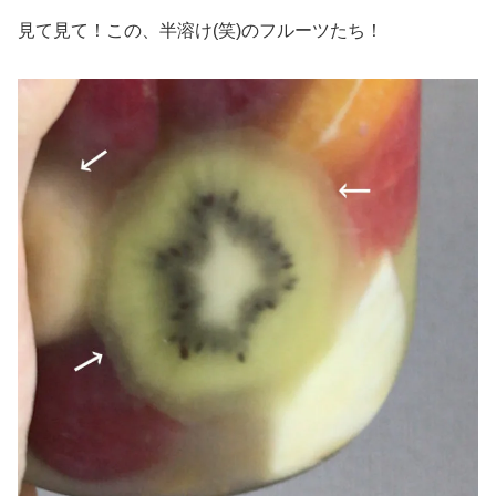
見て見て！この、半溶け(笑)のフルーツたち！