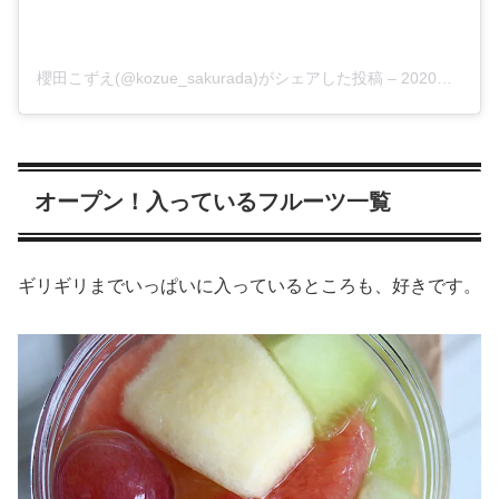
櫻田こずえ(@kozue_sakurada)がシェアした投稿
–
2020年 9月月6日午前6時53分PDT
オープン！入っているフルーツ一覧
ギリギリまでいっぱいに入っているところも、好きです。