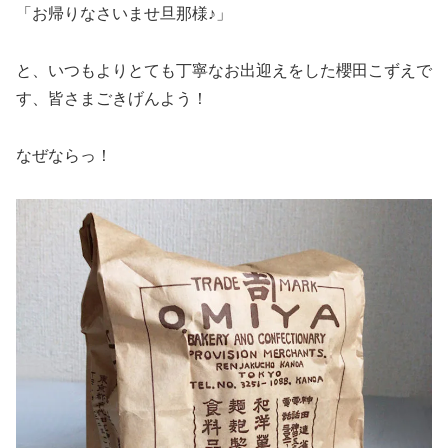
「お帰りなさいませ旦那様♪」
と、いつもよりとても丁寧なお出迎えをした櫻田こずえで
す、皆さまごきげんよう！
なぜならっ！