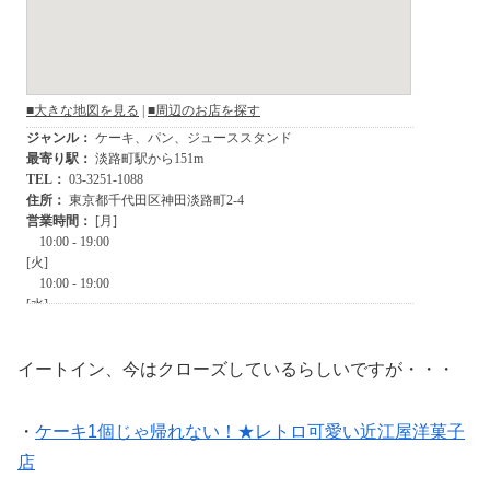
イートイン、今はクローズしているらしいですが・・・
・
ケーキ1個じゃ帰れない！★レトロ可愛い近江屋洋菓子
店