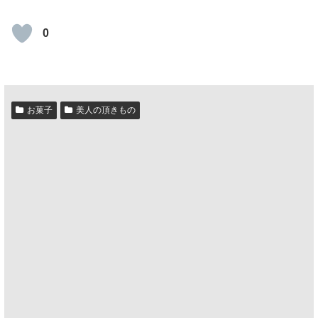
0
お菓子
美人の頂きもの