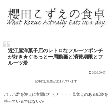
近江屋洋菓子店のレトロなフルーツポンチ
が好き★ぐるっと一周動画と消費期限とフ
ルーツ愛
2020.09.07
記事には広告が含まれています
バッハ君を迎えに玄関に行くと・・・見覚えのある紙袋を
持っているではないか！