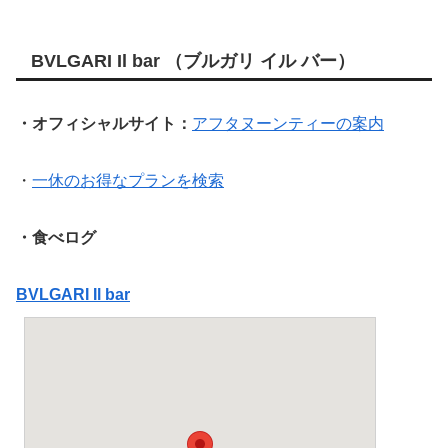
BVLGARI Il bar （ブルガリ イル バー）
・オフィシャルサイト：
アフタヌーンティーの案内
・
一休のお得なプランを検索
・食べログ
BVLGARI Il bar