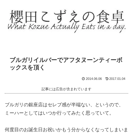
ブルガリイルバーでアフタヌーンティーボ
ックスを頂く
2014.06.06
2017.01.04
記事には広告が含まれています
ブルガリの銀座店はセレブ感が半端ない、というので、
ミーハーとしてはいつか行ってみたく思っていて。
何度目のお誕生日お祝いかもう分からなくなってしまいま