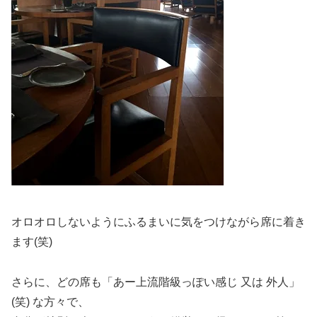
オロオロしないようにふるまいに気をつけながら席に着き
ます(笑)
さらに、どの席も「あー上流階級っぽい感じ 又は 外人」
(笑) な方々で、