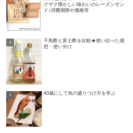
クザク懐かしい味わいのレーズンサン
ド♪消費期限や価格等
千鳥酢と富士酢を比較★使い比べた感
想・使い分け
40歳にして魚の盛りつけ方を学ぶ