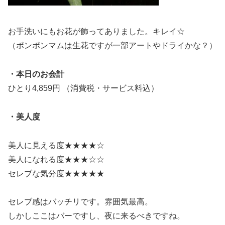
お手洗いにもお花が飾ってありました。キレイ☆
（ポンポンマムは生花ですが一部アートやドライかな？）
・本日のお会計
ひとり4,859円 （消費税・サービス料込）
・美人度
美人に見える度★★★★☆
美人になれる度★★★☆☆
セレブな気分度★★★★★
セレブ感はバッチリです。雰囲気最高。
しかしここはバーですし、夜に来るべきですね。