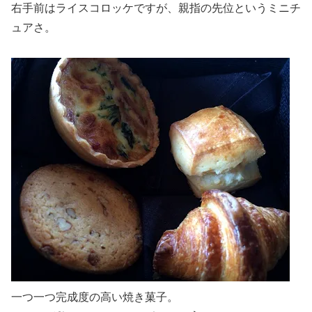
右手前はライスコロッケですが、親指の先位というミニチ
ュアさ。
一つ一つ完成度の高い焼き菓子。