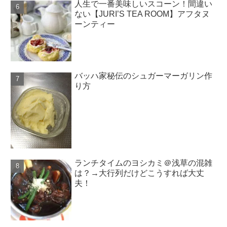
人生で一番美味しいスコーン！間違い
ない【JURI’S TEA ROOM】アフタヌ
ーンティー
バッハ家秘伝のシュガーマーガリン作
り方
ランチタイムのヨシカミ＠浅草の混雑
は？→大行列だけどこうすれば大丈
夫！