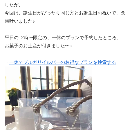
したが、
今回は、誕生日がぴったり同じ方とお誕生日お祝いで、念
願叶いました♪
平日の12時〜限定の、一休のプランで予約したところ、
お菓子のお土産が付きました〜♪
・
一休でブルガリイルバーのお得なプランを検索する