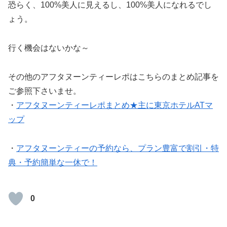
恐らく、100%美人に見えるし、100%美人になれるでし
ょう。
行く機会はないかな～
その他のアフタヌーンティーレポはこちらのまとめ記事を
ご参照下さいませ。
・
アフタヌーンティーレポまとめ★主に東京ホテルATマ
ップ
・
アフタヌーンティーの予約なら、プラン豊富で割引・特
典・予約簡単な一休で！
0