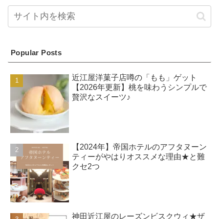
Popular Posts
近江屋洋菓子店噂の「もも」ゲット
【2026年更新】桃を味わうシンプルで
贅沢なスイーツ♪
【2024年】帝国ホテルのアフタヌーン
ティーがやはりオススメな理由★と難
クセ2つ
神田近江屋のレーズンビスクウィ★ザ