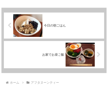
今日の朝ごはん
お家でお昼ご飯
ホーム
アフタヌーンティー