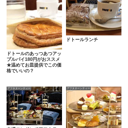
ドトールランチ
ドトールのあっつあつアッ
プルパイ180円がおススメ
★温めてお皿提供でこの価
格でいいの？
アフタヌーンティー
アフタヌーンティー