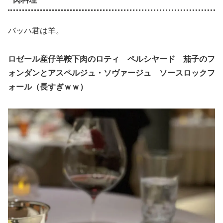
バッハ君は羊。
ロゼール産仔羊鞍下肉のロティ ペルシヤード 茄子のフ
ォンダンとアスペルジュ・ソヴァージュ ソースロックフ
ォール（長すぎｗｗ）