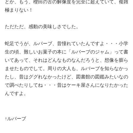
とか、もう、櫻田の舌の解像度を完全に超えていて、複雑
極まりない！
ただただ、感動の美味しさでした。
蛇足でうが、ルバーブ、昔憧れていたんですよ・・・小学
生の頃、難しいお菓子の本に「ルバーブのジャム」って書
いてあって、それはどんなものなんだろうと、想像を膨ら
ませたものでして。周りの大人も、ルバーブを知らなかっ
たし、昔はググれなかったけど、図書館の図鑑みたいなの
で調べたりしてね・・・昔はケーキ屋さんになりたかった
んですよ。
↑ルバーブ