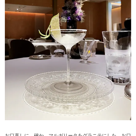
お口直しに、確か、マルガリータをグラニテにした、お口