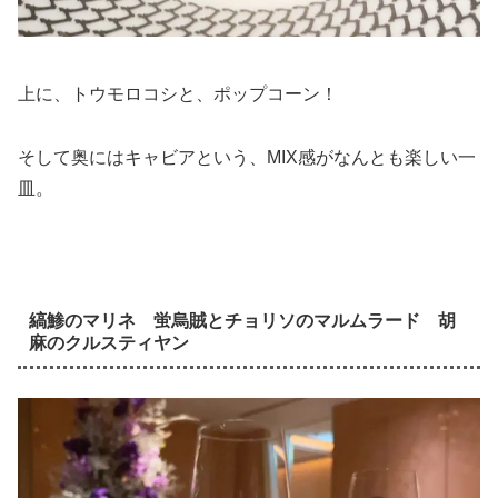
上に、トウモロコシと、ポップコーン！
そして奥にはキャビアという、MIX感がなんとも楽しい一
皿。
縞鯵のマリネ 蛍烏賊とチョリソのマルムラード 胡
麻のクルスティヤン