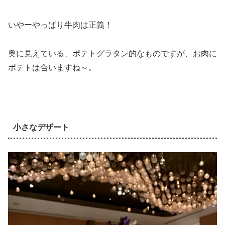
いやーやっぱり牛肉は正義！
奥に見えている、ポテトグラタン的なものですが、お肉に
ポテトは合いますね～。
小さなデザート