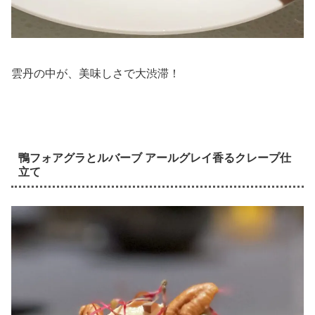
雲丹の中が、美味しさで大渋滞！
鴨フォアグラとルバーブ アールグレイ香るクレープ仕
立て