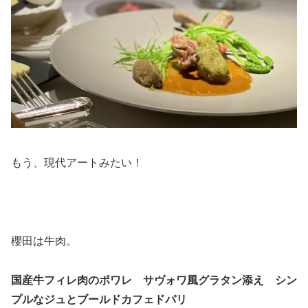
もう、現代アートみたい！
櫻田は牛肉。
国産牛フィレ肉のポワレ サヴォワ風グラタン添え シン
プルなジュとブールドカフェドパリ