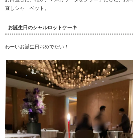
直しシャーベット。
お誕生日のシャルロットケーキ
わーいお誕生日おめでたい！