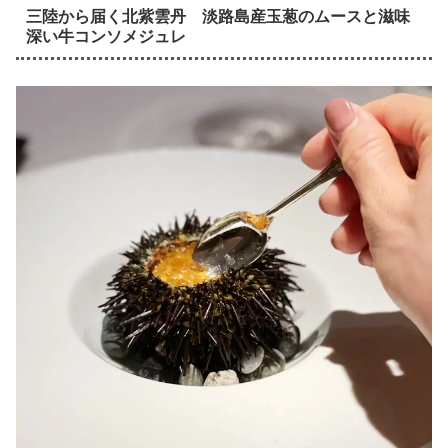
三陸から届く北紫雲丹 淡路島産玉葱のムースと滋味
深い牛コンソメジュレ