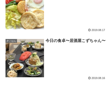
2019.08.17
今日の食卓〜居酒屋こずちゃん〜
夕ごはん
2019.08.16