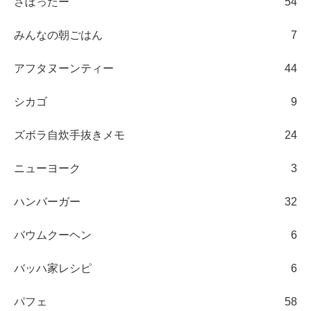
さぼったー
54
みんなの朝ごはん
7
アフタヌーンティー
44
シカゴ
9
ズボラ自炊手抜きメモ
24
ニューヨーク
3
ハンバーガー
32
バウムクーヘン
6
バッハ家レシピ
6
パフェ
58