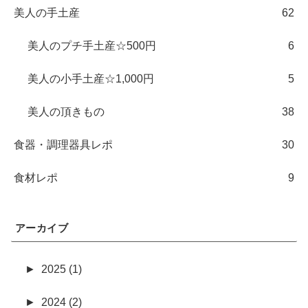
美人の手土産
62
美人のプチ手土産☆500円
6
美人の小手土産☆1,000円
5
美人の頂きもの
38
食器・調理器具レポ
30
食材レポ
9
アーカイブ
►
2025 (1)
►
2024 (2)