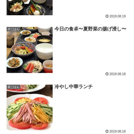
2019.08.19
今日の食卓〜夏野菜の揚げ浸し〜
夕ごはん
2019.08.18
冷やし中華ランチ
昼ごはん
2019.08.18