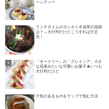
ーンティー
ランチタイムのヨシカミ＠浅草の混雑
は？→大行列だけどこうすれば大丈
夫！
「オードリー」の「グレイシア」小さ
な花束みたいな可愛いお菓子★いつも
大行列だけど
汁気があるものをラップで包む方法