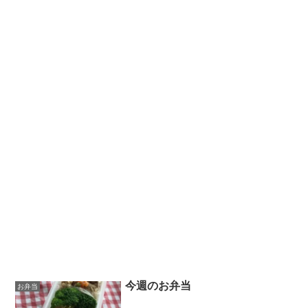
今週のお弁当
お弁当