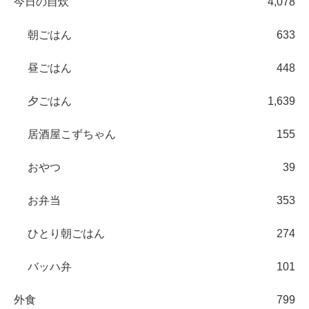
今日の自炊
4,078
朝ごはん
633
昼ごはん
448
夕ごはん
1,639
居酒屋こずちゃん
155
おやつ
39
お弁当
353
ひとり朝ごはん
274
バッハ弁
101
外食
799