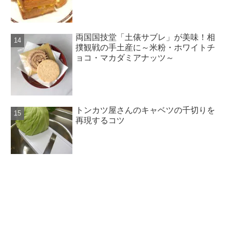
両国国技堂「土俵サブレ」が美味！相
撲観戦の手土産に～米粉・ホワイトチ
ョコ・マカダミアナッツ～
トンカツ屋さんのキャベツの千切りを
再現するコツ