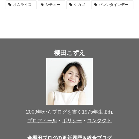
オムライス
シチュー
シカゴ
バレンタインデー
櫻田こずえ
2009年からブログを書く1975年生まれ
プロフィール
・
ポリシー
・
コンタクト
全櫻田ブログの更新履歴＆総合ブログ