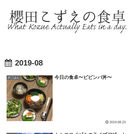
2019-08
今日の食卓〜ビビンバ丼〜
夕ごはん
2019.08.23