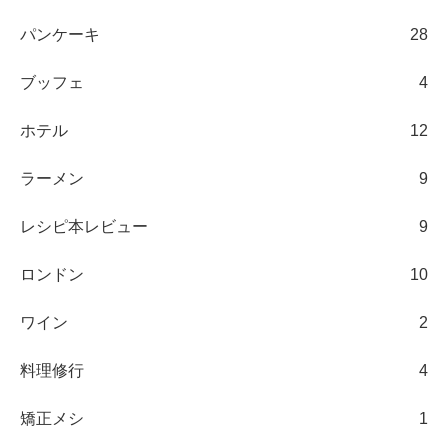
パンケーキ
28
ブッフェ
4
ホテル
12
ラーメン
9
レシピ本レビュー
9
ロンドン
10
ワイン
2
料理修行
4
矯正メシ
1