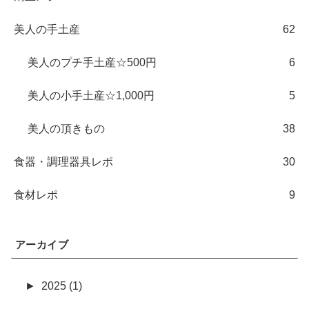
美人の手土産
62
美人のプチ手土産☆500円
6
美人の小手土産☆1,000円
5
美人の頂きもの
38
食器・調理器具レポ
30
食材レポ
9
アーカイブ
►
2025 (1)