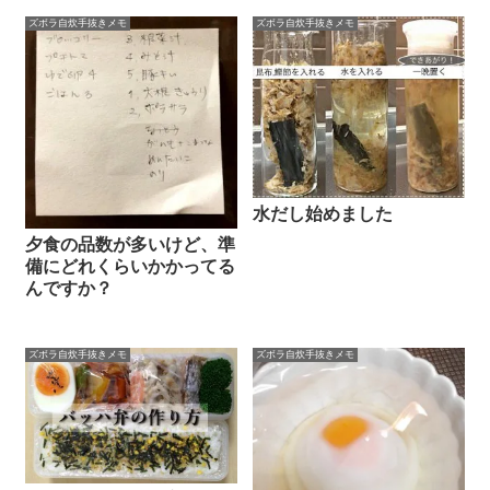
ズボラ自炊手抜きメモ
ズボラ自炊手抜きメモ
水だし始めました
夕食の品数が多いけど、準
備にどれくらいかかってる
んですか？
ズボラ自炊手抜きメモ
ズボラ自炊手抜きメモ