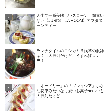
人生で一番美味しいスコーン！間違い
ない【JURI’S TEA ROOM】アフタヌ
ーンティー
ランチタイムのヨシカミ＠浅草の混雑
は？→大行列だけどこうすれば大丈
夫！
「オードリー」の「グレイシア」小さ
な花束みたいな可愛いお菓子★いつも
大行列だけど