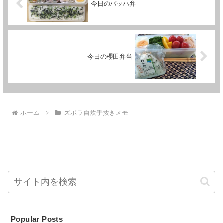
今日のバッハ弁
今日の櫻田弁当
ホーム
ズボラ自炊手抜きメモ
Popular Posts