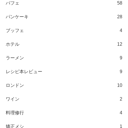
パフェ
58
パンケーキ
28
ブッフェ
4
ホテル
12
ラーメン
9
レシピ本レビュー
9
ロンドン
10
ワイン
2
料理修行
4
矯正メシ
1