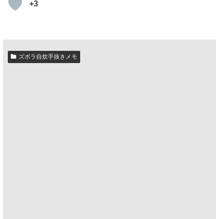
+3
ズボラ自炊手抜きメモ