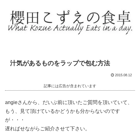
汁気があるものをラップで包む方法
2015.08.12
記事には広告が含まれています
angieさんから、だいぶ前に頂いたご質問を頂いていて、
もう、見て頂けているかどうかも分からないのです
が・・・
遅ればせながらご紹介させて下さい。