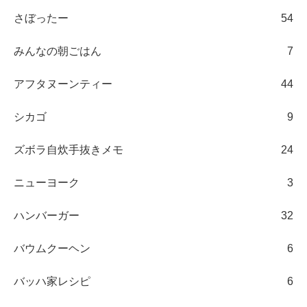
さぼったー
54
みんなの朝ごはん
7
アフタヌーンティー
44
シカゴ
9
ズボラ自炊手抜きメモ
24
ニューヨーク
3
ハンバーガー
32
バウムクーヘン
6
バッハ家レシピ
6