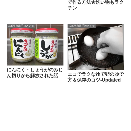
で作る方法★洗い物もラク
チン
ズボラ自炊手抜きメモ
ズボラ自炊手抜きメモ
にんにく・しょうがのみじ
エコでラクなゆで卵のゆで
ん切りから解放された話
方＆保存のコツ-Updated