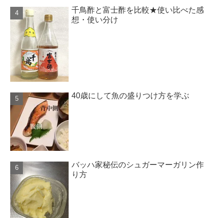
千鳥酢と富士酢を比較★使い比べた感
想・使い分け
40歳にして魚の盛りつけ方を学ぶ
バッハ家秘伝のシュガーマーガリン作
り方