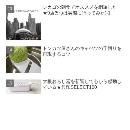
シカゴの朝食でオススメを網羅した
★9店(5つは実際に行ってみた)-1
トンカツ屋さんのキャベツの千切りを
再現するコツ
大根おろし器を新調して心から感動し
ている★貝印SELECT100