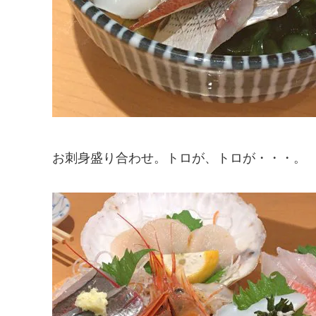
お刺身盛り合わせ。トロが、トロが・・・。