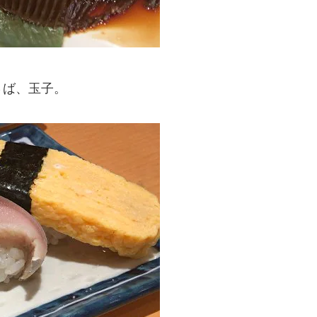
さば、玉子。