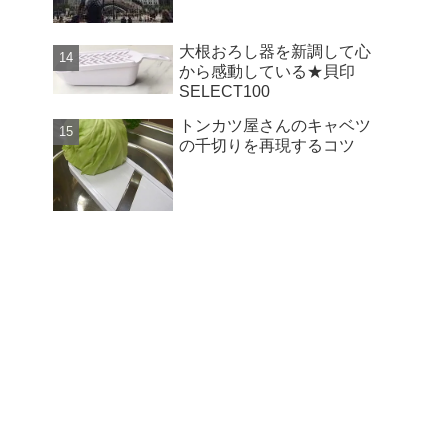
大根おろし器を新調して心
から感動している★貝印
SELECT100
トンカツ屋さんのキャベツ
の千切りを再現するコツ