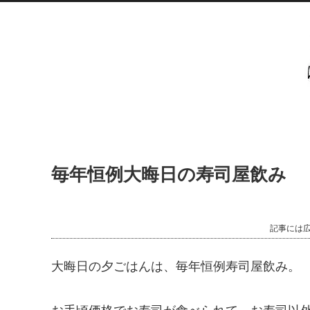
毎年恒例大晦日の寿司屋飲み
記事には
大晦日の夕ごはんは、毎年恒例寿司屋飲み。