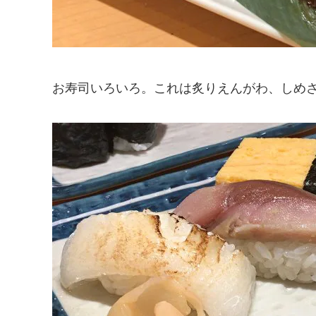
お寿司いろいろ。これは炙りえんがわ、しめ