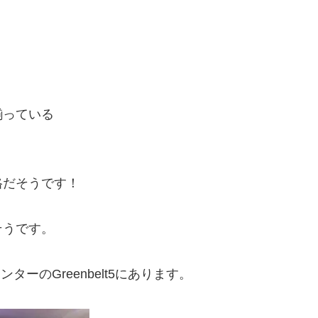
揃っている
格だそうです！
そうです。
ーのGreenbelt5にあります。