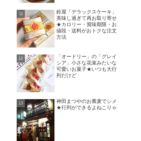
鈴屋「デラックスケーキ」
美味し過ぎて再お取り寄せ
★カロリー・賞味期限・お
値段・送料がおトクな注文
方法
「オードリー」の「グレイ
シア」小さな花束みたいな
可愛いお菓子★いつも大行
列だけど
神田まつやのお蕎麦でシメ
★行列ができるよねこりゃ