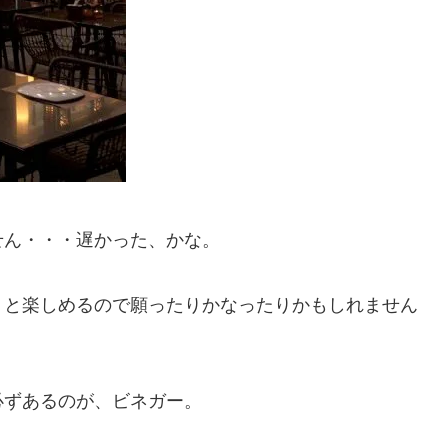
せん・・・遅かった、かな。
りと楽しめるので願ったりかなったりかもしれません
必ずあるのが、ビネガー。