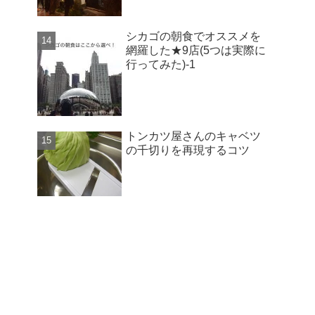
シカゴの朝食でオススメを
網羅した★9店(5つは実際に
行ってみた)-1
トンカツ屋さんのキャベツ
の千切りを再現するコツ