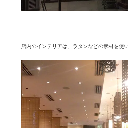
店内のインテリアは、ラタンなどの素材を使