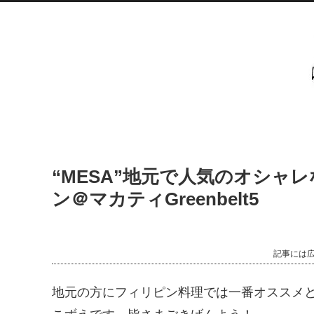
“MESA”地元で人気のオシャ
ン＠マカティGreenbelt5
記事には
地元の方にフィリピン料理では一番オススメと