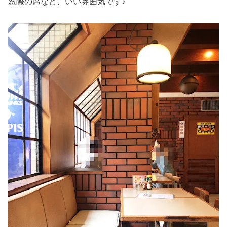
窓際の席など、いい雰囲気です♪