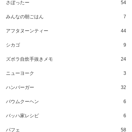
さぼったー
54
みんなの朝ごはん
7
アフタヌーンティー
44
シカゴ
9
ズボラ自炊手抜きメモ
24
ニューヨーク
3
ハンバーガー
32
バウムクーヘン
6
バッハ家レシピ
6
パフェ
58