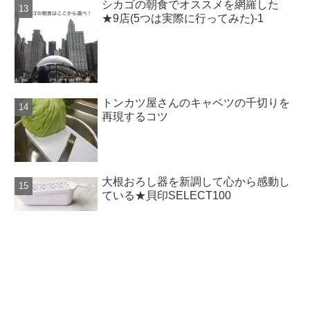
シカゴの朝食でオススメを網羅した
★9店(5つは実際に行ってみた)-1
トンカツ屋さんのキャベツの千切りを
再現するコツ
大根おろし器を新調して心から感動し
ている★貝印SELECT100