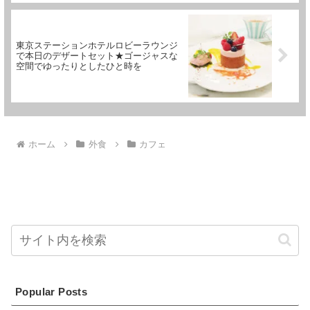
東京ステーションホテルロビーラウンジ
で本日のデザートセット★ゴージャスな
空間でゆったりとしたひと時を
ホーム
外食
カフェ
Popular Posts