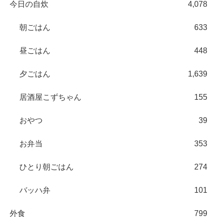
今日の自炊
4,078
朝ごはん
633
昼ごはん
448
夕ごはん
1,639
居酒屋こずちゃん
155
おやつ
39
お弁当
353
ひとり朝ごはん
274
バッハ弁
101
外食
799