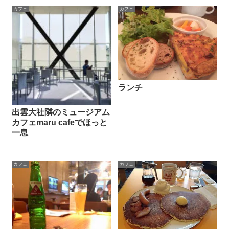
カフェ
カフェ
ランチ
出雲大社隣のミュージアム
カフェmaru cafeでほっと
一息
カフェ
カフェ