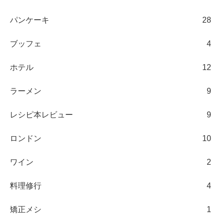
パンケーキ
28
ブッフェ
4
ホテル
12
ラーメン
9
レシピ本レビュー
9
ロンドン
10
ワイン
2
料理修行
4
矯正メシ
1