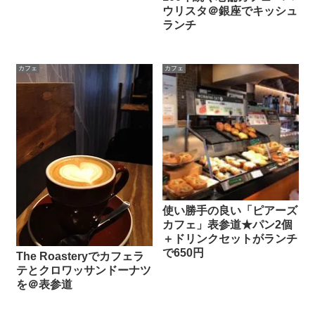
ウリスタ＠銀座でキッシュ
ランチ
カフェ
カフェ
使い勝手の良い「ピアーズ
カフェ」表参道★パン2個
＋ドリンクセットがランチ
で650円
The Roasteryでカフェラ
テとクロワッサンドーナツ
を＠表参道