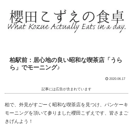
柏駅前：居心地の良い昭和な喫茶店「うら
ら」でモーニング♪
2020.06.17
記事には広告が含まれています
柏で、外見がすごーく昭和な喫茶店を見つけ、パンケーキ
モーニングを頂いて参りました櫻田こずえです、皆さまご
きげんよう！