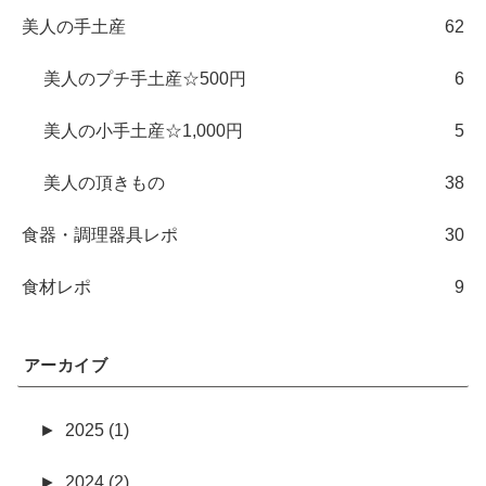
美人の手土産
62
美人のプチ手土産☆500円
6
美人の小手土産☆1,000円
5
美人の頂きもの
38
食器・調理器具レポ
30
食材レポ
9
アーカイブ
►
2025 (1)
►
2024 (2)