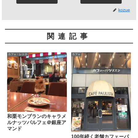
kozue
関連記事
カフェ・レトロ
カフェ
和栗モンブランのキャラメ
ルナッツパルフェ＠銀座ア
マンド
100年続く老舗カフェーパ