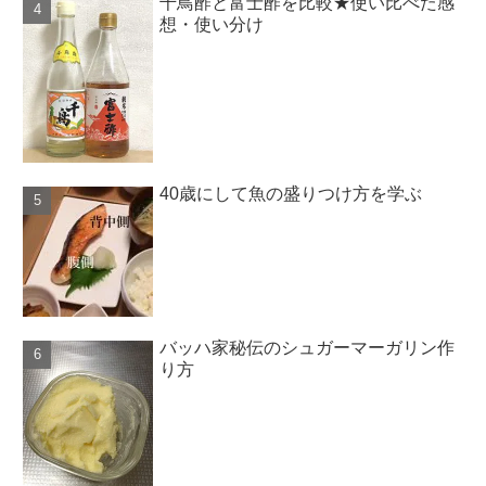
千鳥酢と富士酢を比較★使い比べた感
想・使い分け
40歳にして魚の盛りつけ方を学ぶ
バッハ家秘伝のシュガーマーガリン作
り方