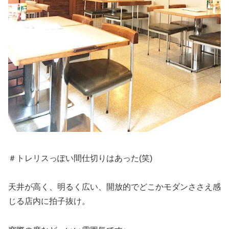
＃トレリスっぽい間仕切りはあった(笑)
天井が高く、明るく広い、開放的でどこかモダンささえ感
じる店内に拍子抜け。