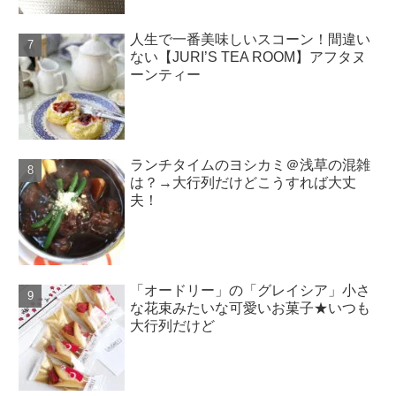
人生で一番美味しいスコーン！間違い
ない【JURI’S TEA ROOM】アフタヌ
ーンティー
ランチタイムのヨシカミ＠浅草の混雑
は？→大行列だけどこうすれば大丈
夫！
「オードリー」の「グレイシア」小さ
な花束みたいな可愛いお菓子★いつも
大行列だけど