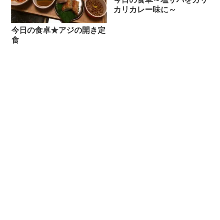
カリカレー味に～
今日の食卓★アジの開き定
食