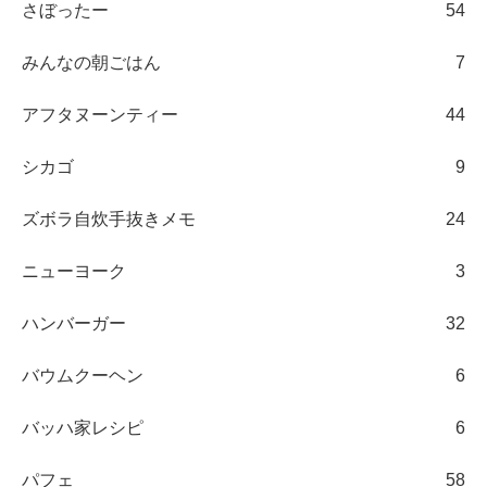
さぼったー
54
みんなの朝ごはん
7
アフタヌーンティー
44
シカゴ
9
ズボラ自炊手抜きメモ
24
ニューヨーク
3
ハンバーガー
32
バウムクーヘン
6
バッハ家レシピ
6
パフェ
58