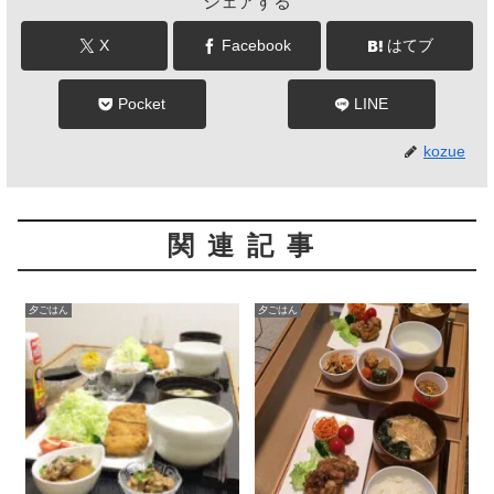
シェアする
X
Facebook
はてブ
Pocket
LINE
kozue
関連記事
夕ごはん
夕ごはん