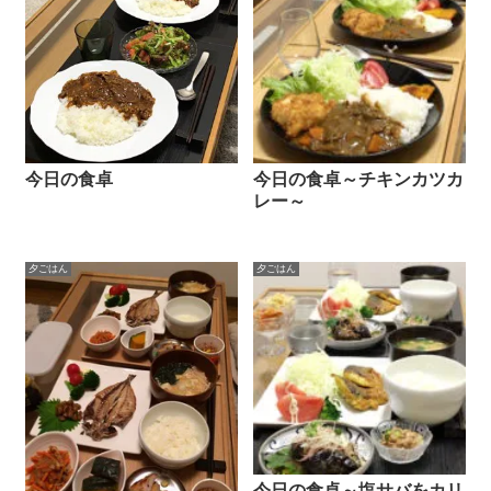
今日の食卓
今日の食卓～チキンカツカ
レー～
夕ごはん
夕ごはん
今日の食卓～塩サバをカリ