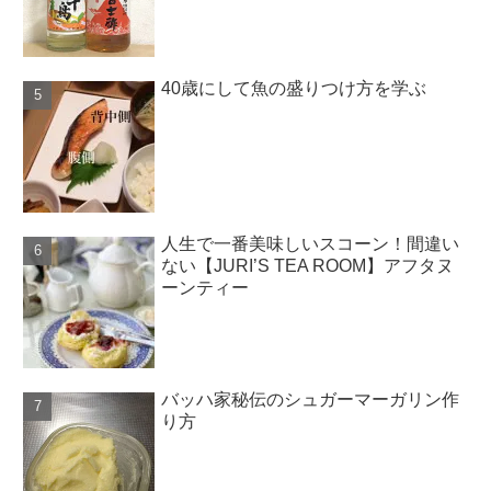
40歳にして魚の盛りつけ方を学ぶ
人生で一番美味しいスコーン！間違い
ない【JURI’S TEA ROOM】アフタヌ
ーンティー
バッハ家秘伝のシュガーマーガリン作
り方