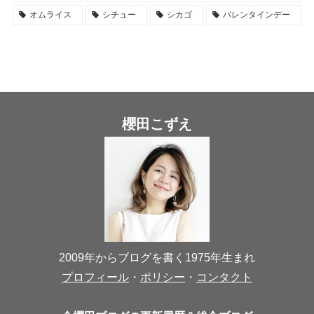
オムライス
シチュー
シカゴ
バレンタインデー
櫻田こずえ
2009年からブログを書く1975年生まれ
プロフィール
・
ポリシー
・
コンタクト