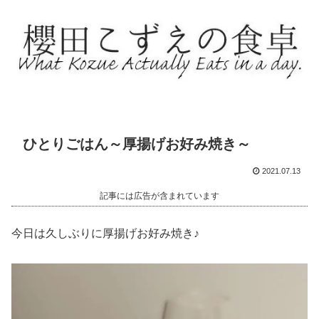
ひとりごはん～厚揚げお好み焼き～
2021.07.13
記事には広告が含まれています
今日は久しぶりに厚揚げお好み焼き♪