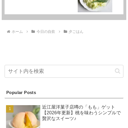
ホーム
今日の自炊
夕ごはん
Popular Posts
近江屋洋菓子店噂の「もも」ゲット
【2026年更新】桃を味わうシンプルで
贅沢なスイーツ♪