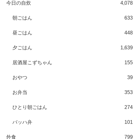
今日の自炊
4,078
朝ごはん
633
昼ごはん
448
夕ごはん
1,639
居酒屋こずちゃん
155
おやつ
39
お弁当
353
ひとり朝ごはん
274
バッハ弁
101
外食
799