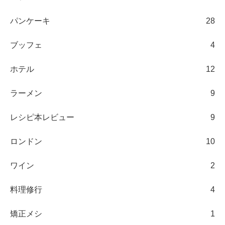
パンケーキ
28
ブッフェ
4
ホテル
12
ラーメン
9
レシピ本レビュー
9
ロンドン
10
ワイン
2
料理修行
4
矯正メシ
1