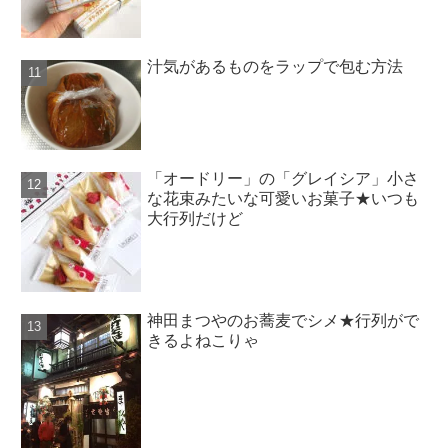
汁気があるものをラップで包む方法
「オードリー」の「グレイシア」小さ
な花束みたいな可愛いお菓子★いつも
大行列だけど
神田まつやのお蕎麦でシメ★行列がで
きるよねこりゃ