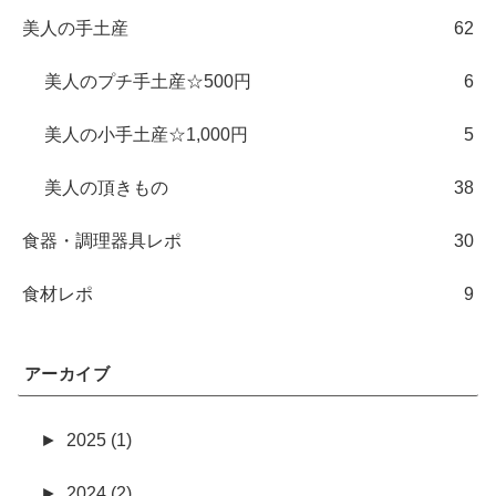
美人の手土産
62
美人のプチ手土産☆500円
6
美人の小手土産☆1,000円
5
美人の頂きもの
38
食器・調理器具レポ
30
食材レポ
9
アーカイブ
►
2025 (1)
►
2024 (2)