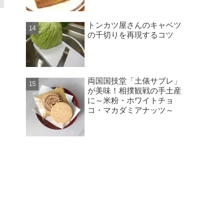
トンカツ屋さんのキャベツ
の千切りを再現するコツ
両国国技堂「土俵サブレ」
が美味！相撲観戦の手土産
に～米粉・ホワイトチョ
コ・マカダミアナッツ～