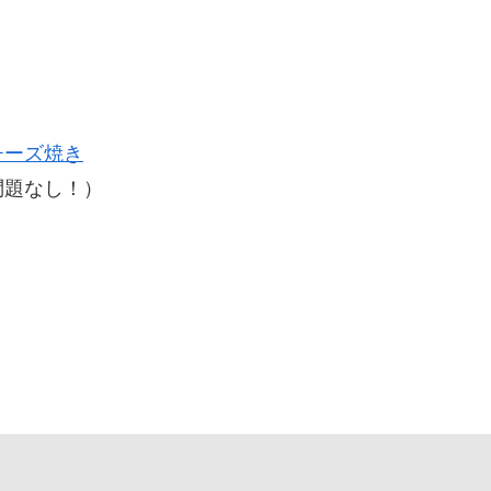
チーズ焼き
問題なし！）