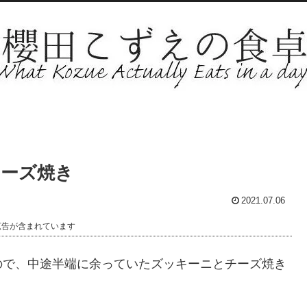
チーズ焼き
2021.07.06
広告が含まれています
ので、中途半端に余っていたズッキーニとチーズ焼き