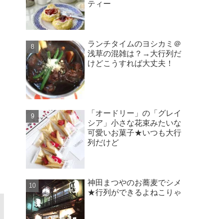
ティー
ランチタイムのヨシカミ＠
浅草の混雑は？→大行列だ
けどこうすれば大丈夫！
「オードリー」の「グレイ
シア」小さな花束みたいな
可愛いお菓子★いつも大行
列だけど
神田まつやのお蕎麦でシメ
★行列ができるよねこりゃ