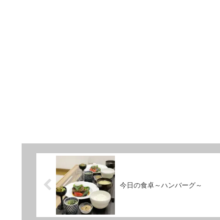
今日の食卓～ハンバーグ～