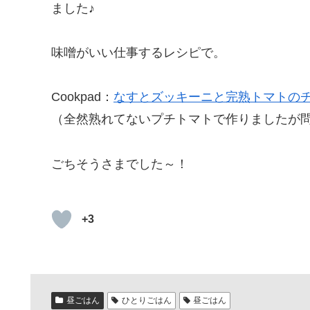
ました♪
味噌がいい仕事するレシピで。
Cookpad：
なすとズッキーニと完熟トマトの
（全然熟れてないプチトマトで作りましたが
ごちそうさまでした～！
+3
昼ごはん
ひとりごはん
昼ごはん