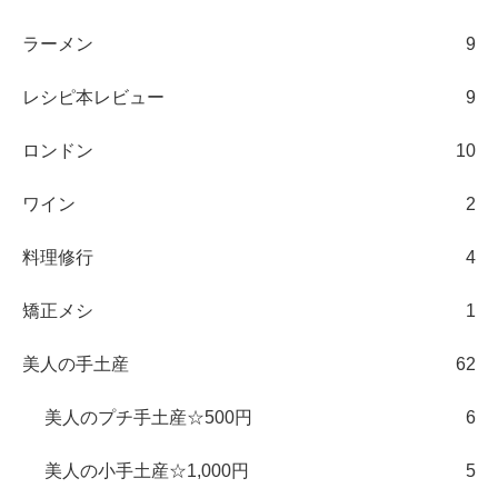
ラーメン
9
レシピ本レビュー
9
ロンドン
10
ワイン
2
料理修行
4
矯正メシ
1
美人の手土産
62
美人のプチ手土産☆500円
6
美人の小手土産☆1,000円
5