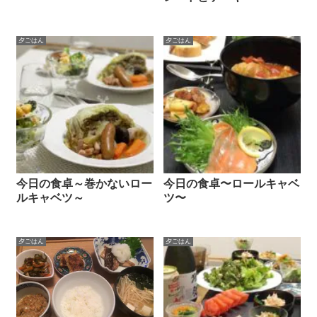
夕ごはん
夕ごはん
今日の食卓～巻かないロー
今日の食卓〜ロールキャベ
ルキャベツ～
ツ〜
夕ごはん
夕ごはん