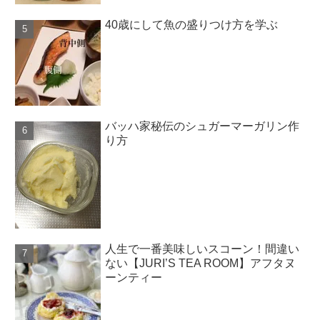
40歳にして魚の盛りつけ方を学ぶ
バッハ家秘伝のシュガーマーガリン作
り方
人生で一番美味しいスコーン！間違い
ない【JURI’S TEA ROOM】アフタヌ
ーンティー