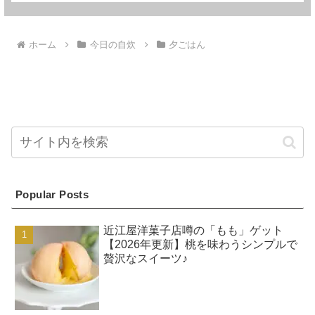
ホーム
今日の自炊
夕ごはん
Popular Posts
近江屋洋菓子店噂の「もも」ゲット
【2026年更新】桃を味わうシンプルで
贅沢なスイーツ♪