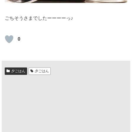
ごちそうさまでしたーーーーっ♪
0
夕ごはん
夕ごはん