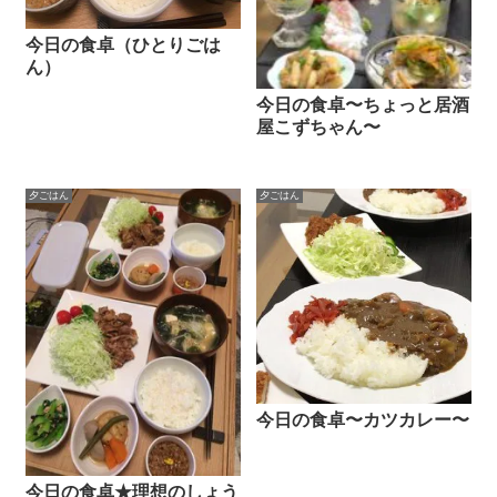
今日の食卓（ひとりごは
ん）
今日の食卓〜ちょっと居酒
屋こずちゃん〜
夕ごはん
夕ごはん
今日の食卓〜カツカレー〜
今日の食卓★理想のしょう