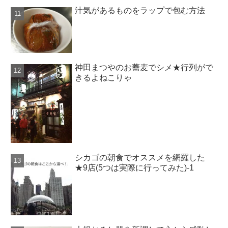
汁気があるものをラップで包む方法
神田まつやのお蕎麦でシメ★行列がで
きるよねこりゃ
シカゴの朝食でオススメを網羅した
★9店(5つは実際に行ってみた)-1