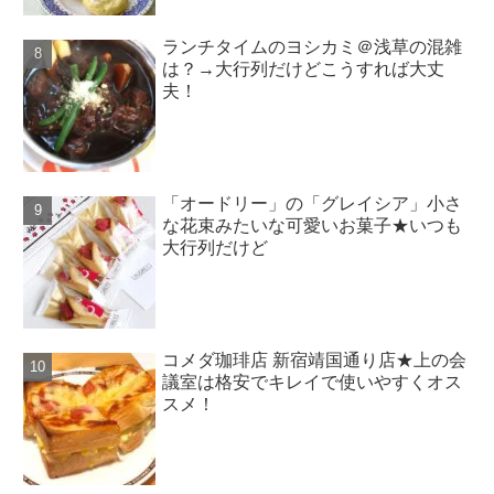
ランチタイムのヨシカミ＠浅草の混雑
は？→大行列だけどこうすれば大丈
夫！
「オードリー」の「グレイシア」小さ
な花束みたいな可愛いお菓子★いつも
大行列だけど
コメダ珈琲店 新宿靖国通り店★上の会
議室は格安でキレイで使いやすくオス
スメ！