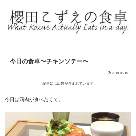
今日の食卓〜チキンソテー〜
2019.05.10
記事には広告が含まれています
今日は鶏肉が食べたくて。