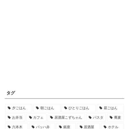
タグ
夕ごはん
朝ごはん
ひとりごはん
昼ごはん
お弁当
カフェ
居酒屋こずちゃん
パスタ
蕎麦
六本木
バッハ弁
銀座
居酒屋
ホテル