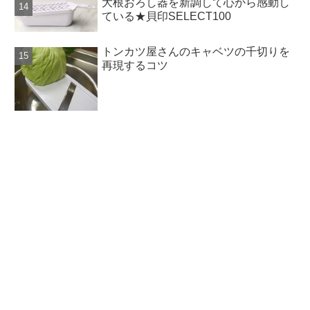
大根おろし器を新調して心から感動し
ている★貝印SELECT100
トンカツ屋さんのキャベツの千切りを
再現するコツ