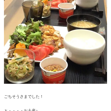
ごちそうさまでした！
と・・・・お土産♪