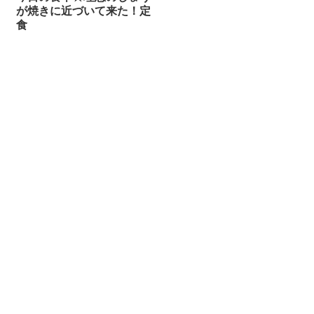
が焼きに近づいて来た！定
食