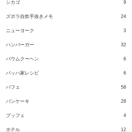
シカゴ
9
ズボラ自炊手抜きメモ
24
ニューヨーク
3
ハンバーガー
32
バウムクーヘン
6
バッハ家レシピ
6
パフェ
58
パンケーキ
28
ブッフェ
4
ホテル
12