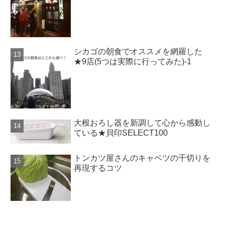
シカゴの朝食でオススメを網羅した
★9店(5つは実際に行ってみた)-1
大根おろし器を新調して心から感動し
ている★貝印SELECT100
トンカツ屋さんのキャベツの千切りを
再現するコツ