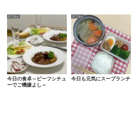
夕ごはん
夕ごはん
今日の食卓～ビーフシチュ
今日も元気にスープランチ
ーでご機嫌よし～