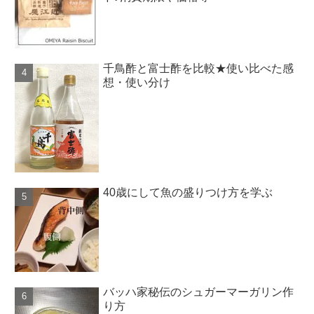
千鳥酢と富士酢を比較★使い比べた感
想・使い分け
40歳にして魚の盛りつけ方を学ぶ
バッハ家秘伝のシュガーマーガリン作
り方