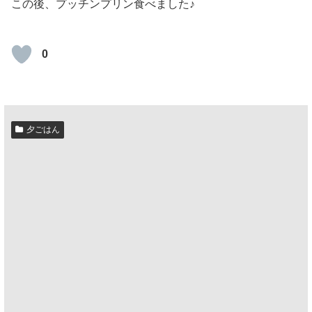
この後、プッチンプリン食べました♪
0
夕ごはん