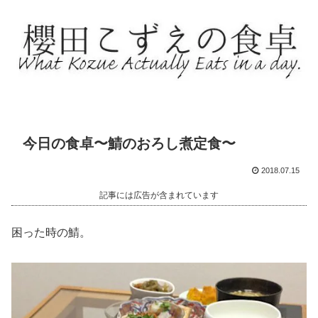
今日の食卓〜鯖のおろし煮定食〜
2018.07.15
記事には広告が含まれています
困った時の鯖。