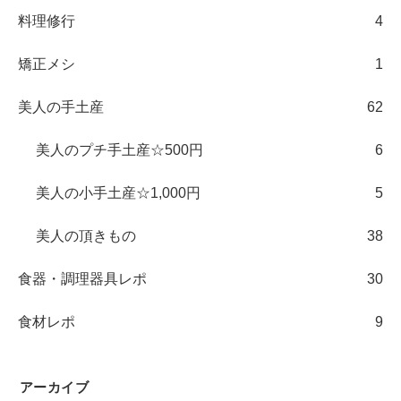
料理修行
4
矯正メシ
1
美人の手土産
62
美人のプチ手土産☆500円
6
美人の小手土産☆1,000円
5
美人の頂きもの
38
食器・調理器具レポ
30
食材レポ
9
アーカイブ