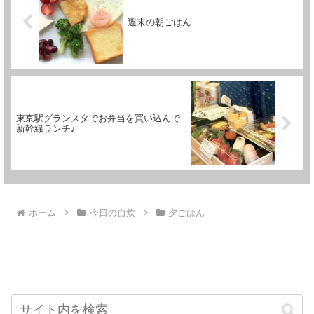
週末の朝ごはん
東京駅グランスタでお弁当を買い込んで
新幹線ランチ♪
ホーム
今日の自炊
夕ごはん