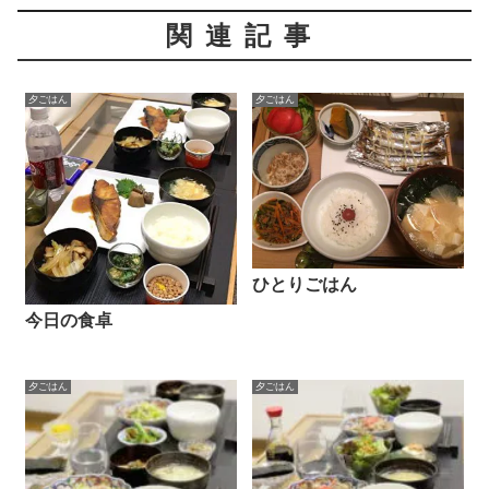
関連記事
夕ごはん
夕ごはん
ひとりごはん
今日の食卓
夕ごはん
夕ごはん