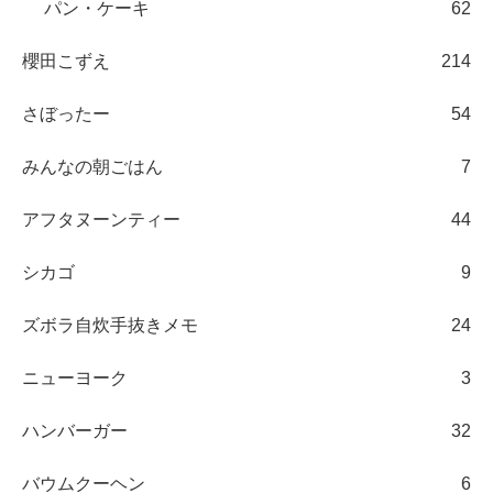
パン・ケーキ
62
櫻田こずえ
214
さぼったー
54
みんなの朝ごはん
7
アフタヌーンティー
44
シカゴ
9
ズボラ自炊手抜きメモ
24
ニューヨーク
3
ハンバーガー
32
バウムクーヘン
6