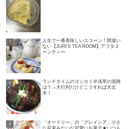
人生で一番美味しいスコーン！間違い
ない【JURI’S TEA ROOM】アフタヌ
ーンティー
ランチタイムのヨシカミ＠浅草の混雑
は？→大行列だけどこうすれば大丈
夫！
「オードリー」の「グレイシア」小さ
な花束みたいな可愛いお菓子★いつも