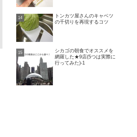
トンカツ屋さんのキャベツ
の千切りを再現するコツ
シカゴの朝食でオススメを
網羅した★9店(5つは実際に
行ってみた)-1