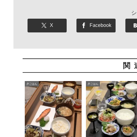
シ
X
Facebook
関
夕ごはん
夕ごはん