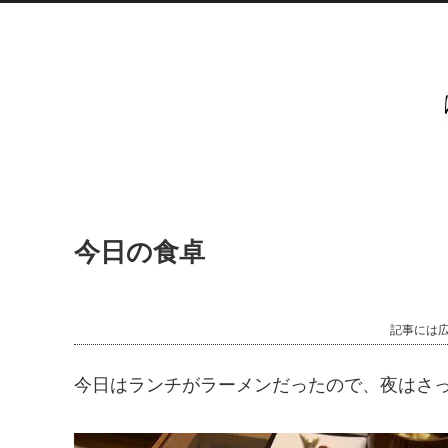
今日の食卓
記事には
今日はランチがラーメンだったので、夜はさ