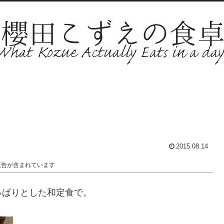
2015.08.14
広告が含まれています
っぱりとした和定食で。