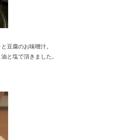
ラと豆腐のお味噌汁。
ま油と塩で頂きました。