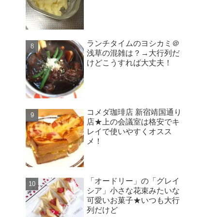
ランチタイムのヨシカミ＠
浅草の混雑は？→大行列だ
けどこうすれば大丈夫！
コメダ珈琲店 新宿靖国通り
店★上の会議室は格安でキ
レイで使いやすくオスス
メ！
「オードリー」の「グレイ
シア」小さな花束みたいな
可愛いお菓子★いつも大行
列だけど