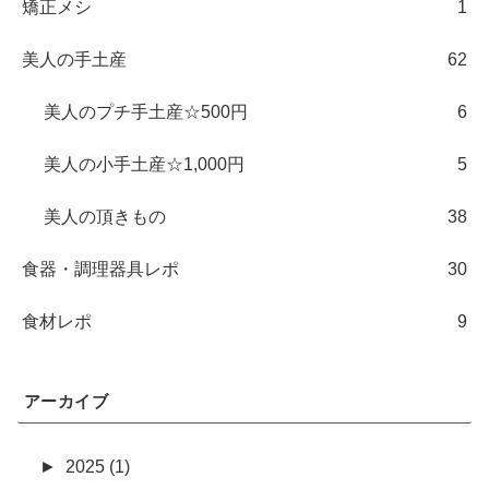
矯正メシ
1
美人の手土産
62
美人のプチ手土産☆500円
6
美人の小手土産☆1,000円
5
美人の頂きもの
38
食器・調理器具レポ
30
食材レポ
9
アーカイブ
►
2025 (1)