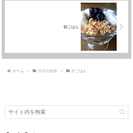
朝ごはん
ホーム
今日の自炊
夕ごはん