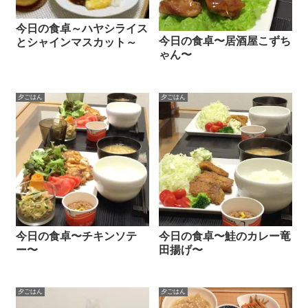
今日の食卓～ハヤシライス
今日の食卓〜居酒屋こずち
とシャインマスカット～
ゃん〜
夕ごはん
夕ごはん
今日の食卓〜チキンソテ
今日の食卓〜鮭のカレー竜
ー〜
田揚げ〜
夕ごはん
夕ごはん