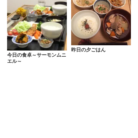
昨日の夕ごはん
今日の食卓～サーモンムニ
エル～