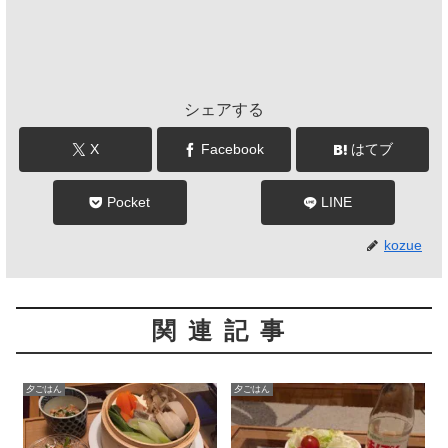
シェアする
X
Facebook
はてブ
Pocket
LINE
kozue
関連記事
夕ごはん
夕ごはん