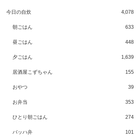
今日の自炊
4,078
朝ごはん
633
昼ごはん
448
夕ごはん
1,639
居酒屋こずちゃん
155
おやつ
39
お弁当
353
ひとり朝ごはん
274
バッハ弁
101