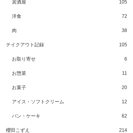
居酒屋
105
洋食
72
肉
38
テイクアウト記録
105
お取り寄せ
6
お惣菜
11
お菓子
20
アイス・ソフトクリーム
12
パン・ケーキ
62
櫻田こずえ
214