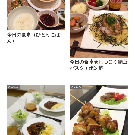
今日の食卓（ひとりごは
ん）
今日の食卓★しつこく納豆
パスタ＋ポン酢
夕ごはん
夕ごはん