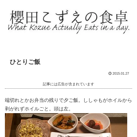
ひとりご飯
2015.01.27
記事には広告が含まれています
端切れとかお弁当の残りで夕ご飯。ししゃもがホイルから
剥がれずホイルごと。頭は左。