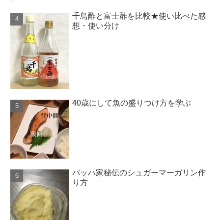
千鳥酢と富士酢を比較★使い比べた感
想・使い分け
40歳にして魚の盛りつけ方を学ぶ
バッハ家秘伝のシュガーマーガリン作
り方