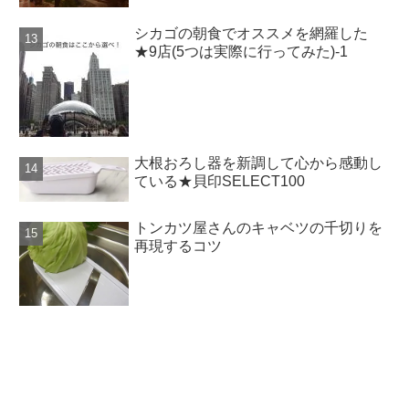
シカゴの朝食でオススメを網羅した
★9店(5つは実際に行ってみた)-1
大根おろし器を新調して心から感動し
ている★貝印SELECT100
トンカツ屋さんのキャベツの千切りを
再現するコツ