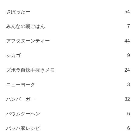
さぼったー
54
みんなの朝ごはん
7
アフタヌーンティー
44
シカゴ
9
ズボラ自炊手抜きメモ
24
ニューヨーク
3
ハンバーガー
32
バウムクーヘン
6
バッハ家レシピ
6