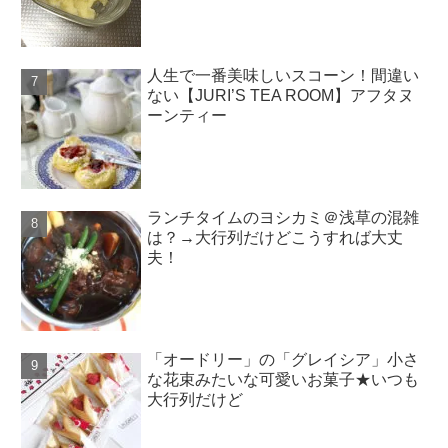
人生で一番美味しいスコーン！間違い
ない【JURI’S TEA ROOM】アフタヌ
ーンティー
ランチタイムのヨシカミ＠浅草の混雑
は？→大行列だけどこうすれば大丈
夫！
「オードリー」の「グレイシア」小さ
な花束みたいな可愛いお菓子★いつも
大行列だけど