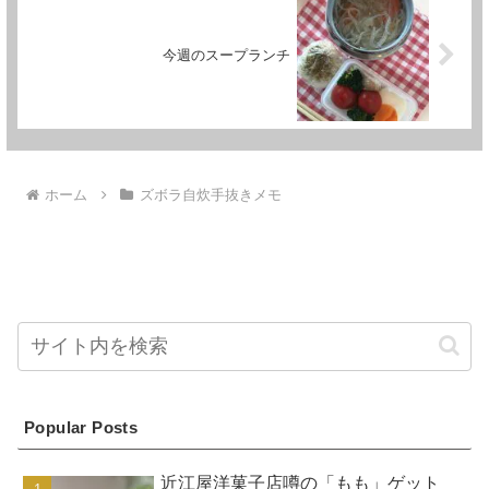
今週のスープランチ
ホーム
ズボラ自炊手抜きメモ
Popular Posts
近江屋洋菓子店噂の「もも」ゲット