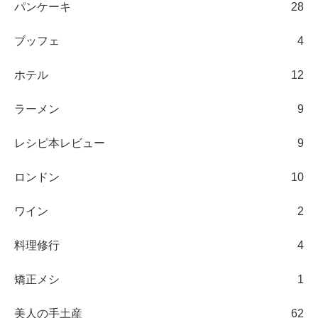
パンケーキ
28
ブッフェ
4
ホテル
12
ラーメン
9
レシピ本レビュー
9
ロンドン
10
ワイン
2
料理修行
4
矯正メシ
1
美人の手土産
62