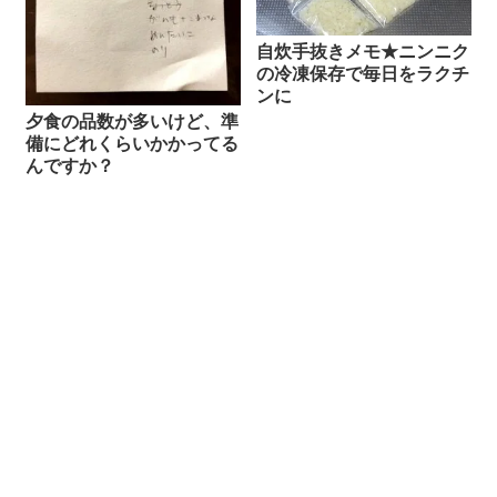
自炊手抜きメモ★ニンニク
の冷凍保存で毎日をラクチ
ンに
夕食の品数が多いけど、準
備にどれくらいかかってる
んですか？