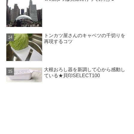
トンカツ屋さんのキャベツの千切りを
再現するコツ
大根おろし器を新調して心から感動し
ている★貝印SELECT100