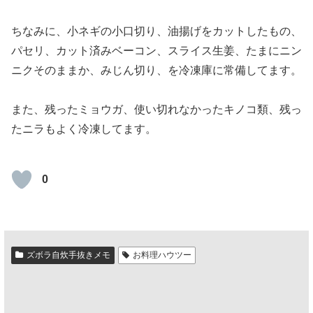
ちなみに、小ネギの小口切り、油揚げをカットしたもの、
パセリ、カット済みベーコン、スライス生姜、たまにニン
ニクそのままか、みじん切り、を冷凍庫に常備してます。
また、残ったミョウガ、使い切れなかったキノコ類、残っ
たニラもよく冷凍してます。
0
ズボラ自炊手抜きメモ
お料理ハウツー