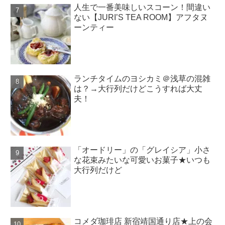
人生で一番美味しいスコーン！間違い
ない【JURI’S TEA ROOM】アフタヌ
ーンティー
ランチタイムのヨシカミ＠浅草の混雑
は？→大行列だけどこうすれば大丈
夫！
「オードリー」の「グレイシア」小さ
な花束みたいな可愛いお菓子★いつも
大行列だけど
コメダ珈琲店 新宿靖国通り店★上の会