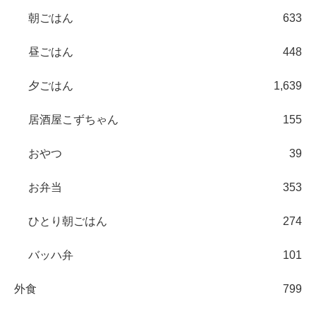
朝ごはん
633
昼ごはん
448
夕ごはん
1,639
居酒屋こずちゃん
155
おやつ
39
お弁当
353
ひとり朝ごはん
274
バッハ弁
101
外食
799