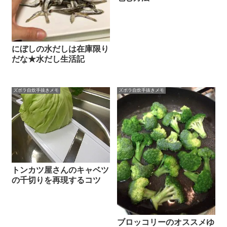
にぼしの水だしは在庫限り
だな★水だし生活記
ズボラ自炊手抜きメモ
ズボラ自炊手抜きメモ
トンカツ屋さんのキャベツ
の千切りを再現するコツ
ブロッコリーのオススメゆ