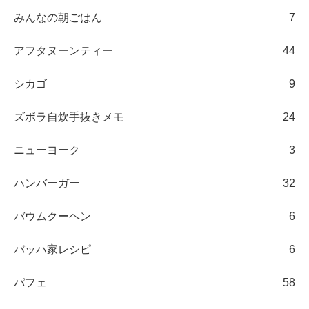
みんなの朝ごはん
7
アフタヌーンティー
44
シカゴ
9
ズボラ自炊手抜きメモ
24
ニューヨーク
3
ハンバーガー
32
バウムクーヘン
6
バッハ家レシピ
6
パフェ
58