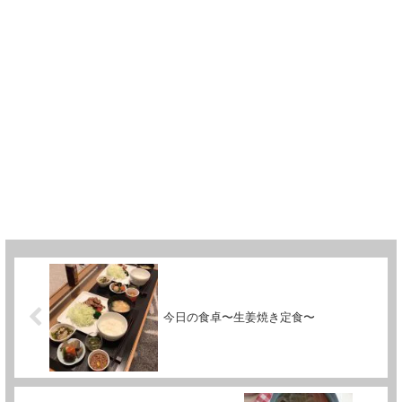
今日の食卓〜生姜焼き定食〜