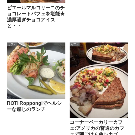
ピエールマルコリーニのチ
ョコレートパフェを堪能★
濃厚過ぎチョコアイス
と・・
カフェ
カフェ
ROTI Roppongiでヘルシ
ーな感じのランチ
コーナーベーカリーカフ
ェ:アメリカの普通のカフ
ェで朝ごはん＠シカゴ