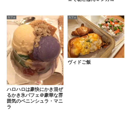
カフェ
カフェ
ヴィドご飯
ハロハロは豪快にかき混ぜ
るかき氷パフェ＠豪華な雰
囲気のペニンシュラ・マニ
ラ