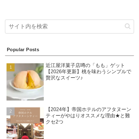
Popular Posts
近江屋洋菓子店噂の「もも」ゲット
【2026年更新】桃を味わうシンプルで
贅沢なスイーツ♪
【2024年】帝国ホテルのアフタヌーン
ティーがやはりオススメな理由★と難
クセ2つ