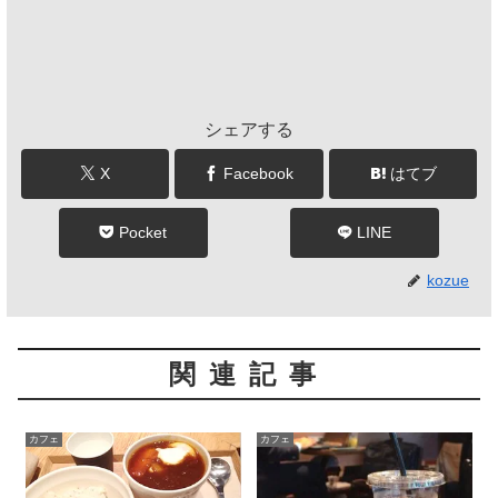
シェアする
X
Facebook
はてブ
Pocket
LINE
kozue
関連記事
カフェ
カフェ