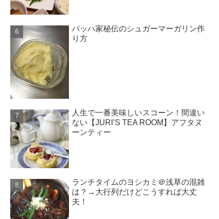
バッハ家秘伝のシュガーマーガリン作
り方
人生で一番美味しいスコーン！間違い
ない【JURI’S TEA ROOM】アフタヌ
ーンティー
ランチタイムのヨシカミ＠浅草の混雑
は？→大行列だけどこうすれば大丈
夫！