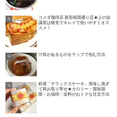
コメダ珈琲店 新宿靖国通り店★上の会
議室は格安でキレイで使いやすくオス
スメ！
汁気があるものをラップで包む方法
鈴屋「デラックスケーキ」美味し過ぎ
て再お取り寄せ★カロリー・賞味期
限・お値段・送料がおトクな注文方法