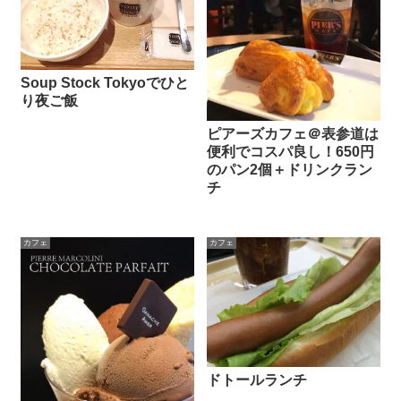
Soup Stock Tokyoでひと
り夜ご飯
ピアーズカフェ＠表参道は
便利でコスパ良し！650円
のパン2個＋ドリンクラン
チ
カフェ
カフェ
ドトールランチ