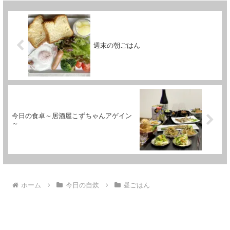
週末の朝ごはん
今日の食卓～居酒屋こずちゃんアゲイン
～
ホーム
今日の自炊
昼ごはん