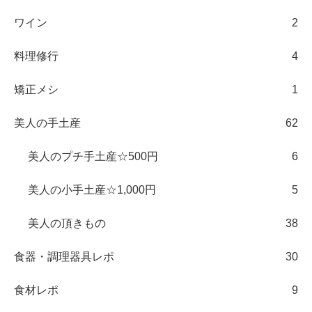
ワイン
2
料理修行
4
矯正メシ
1
美人の手土産
62
美人のプチ手土産☆500円
6
美人の小手土産☆1,000円
5
美人の頂きもの
38
食器・調理器具レポ
30
食材レポ
9