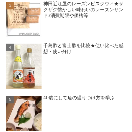
神田近江屋のレーズンビスクウィ★ザ
クザク懐かしい味わいのレーズンサン
ド♪消費期限や価格等
千鳥酢と富士酢を比較★使い比べた感
想・使い分け
40歳にして魚の盛りつけ方を学ぶ