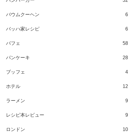
ハンバーガー
32
バウムクーヘン
6
バッハ家レシピ
6
パフェ
58
パンケーキ
28
ブッフェ
4
ホテル
12
ラーメン
9
レシピ本レビュー
9
ロンドン
10