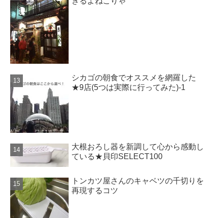
きるよねこりゃ
シカゴの朝食でオススメを網羅した
★9店(5つは実際に行ってみた)-1
大根おろし器を新調して心から感動し
ている★貝印SELECT100
トンカツ屋さんのキャベツの千切りを
再現するコツ