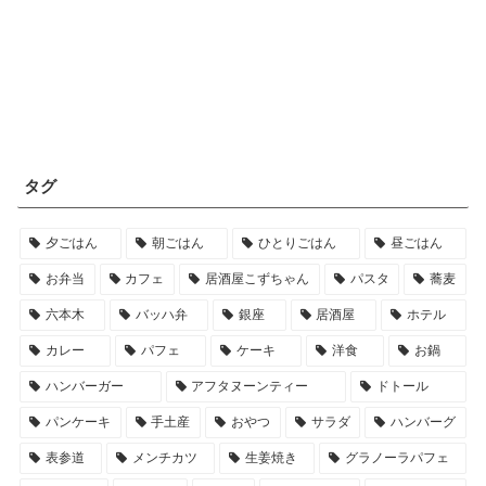
タグ
夕ごはん
朝ごはん
ひとりごはん
昼ごはん
お弁当
カフェ
居酒屋こずちゃん
パスタ
蕎麦
六本木
バッハ弁
銀座
居酒屋
ホテル
カレー
パフェ
ケーキ
洋食
お鍋
ハンバーガー
アフタヌーンティー
ドトール
パンケーキ
手土産
おやつ
サラダ
ハンバーグ
表参道
メンチカツ
生姜焼き
グラノーラパフェ