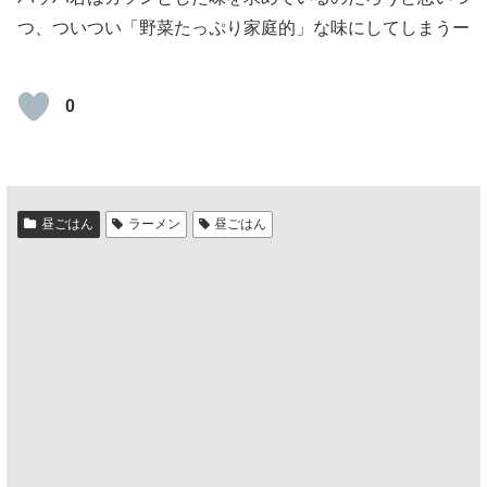
つ、ついつい「野菜たっぷり家庭的」な味にしてしまうー
0
昼ごはん
ラーメン
昼ごはん