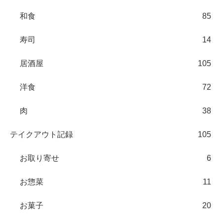
和食
85
寿司
14
居酒屋
105
洋食
72
肉
38
テイクアウト記録
105
お取り寄せ
6
お惣菜
11
お菓子
20