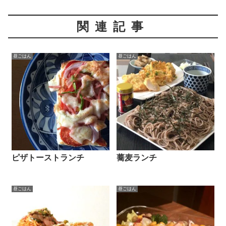
関連記事
昼ごはん
昼ごはん
ピザトーストランチ
蕎麦ランチ
昼ごはん
昼ごはん