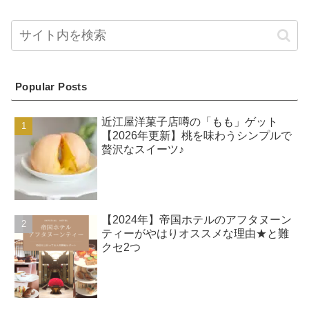
Popular Posts
近江屋洋菓子店噂の「もも」ゲット
【2026年更新】桃を味わうシンプルで
贅沢なスイーツ♪
【2024年】帝国ホテルのアフタヌーン
ティーがやはりオススメな理由★と難
クセ2つ