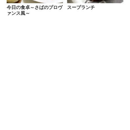
今日の食卓～さばのプロヴ
スープランチ
ァンス風～