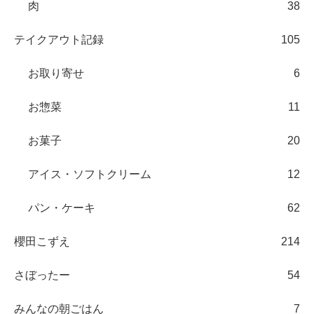
肉
38
テイクアウト記録
105
お取り寄せ
6
お惣菜
11
お菓子
20
アイス・ソフトクリーム
12
パン・ケーキ
62
櫻田こずえ
214
さぼったー
54
みんなの朝ごはん
7