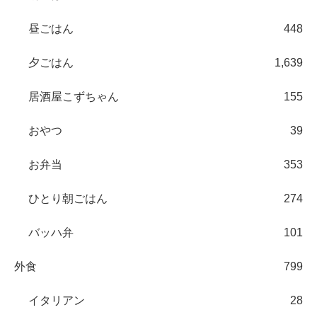
昼ごはん
448
夕ごはん
1,639
居酒屋こずちゃん
155
おやつ
39
お弁当
353
ひとり朝ごはん
274
バッハ弁
101
外食
799
イタリアン
28