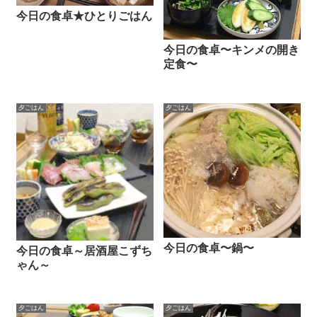
今日の食卓★ひとりごはん
今日の食卓〜キンメの開き
定食〜
夕ごはん
夕ごはん
今日の食卓〜鍋〜
今日の食卓～居酒屋こずち
ゃん～
夕ごはん
夕ごはん