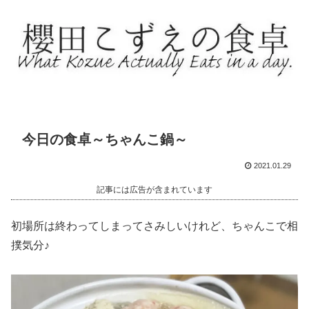
今日の食卓～ちゃんこ鍋～
2021.01.29
記事には広告が含まれています
初場所は終わってしまってさみしいけれど、ちゃんこで相
撲気分♪