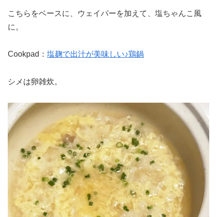
こちらをベースに、ウェイパーを加えて、塩ちゃんこ風
に。
Cookpad：
塩麹で出汁が美味しい♪鶏鍋
シメは卵雑炊。