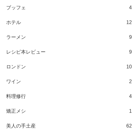
ブッフェ
4
ホテル
12
ラーメン
9
レシピ本レビュー
9
ロンドン
10
ワイン
2
料理修行
4
矯正メシ
1
美人の手土産
62