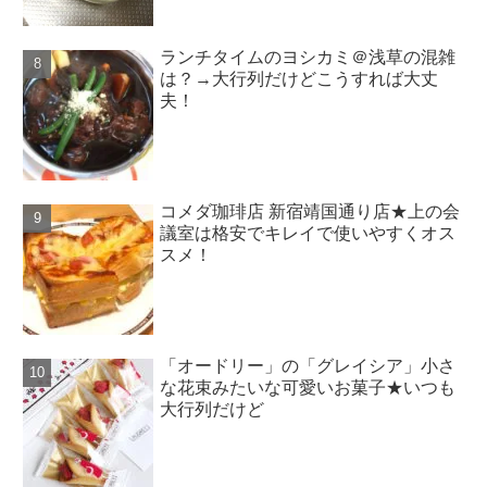
ランチタイムのヨシカミ＠浅草の混雑
は？→大行列だけどこうすれば大丈
夫！
コメダ珈琲店 新宿靖国通り店★上の会
議室は格安でキレイで使いやすくオス
スメ！
「オードリー」の「グレイシア」小さ
な花束みたいな可愛いお菓子★いつも
大行列だけど