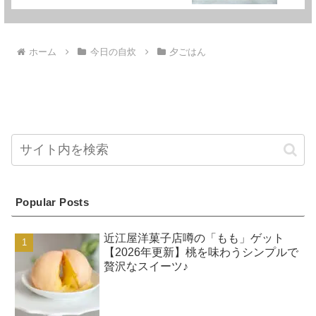
ホーム
今日の自炊
夕ごはん
Popular Posts
近江屋洋菓子店噂の「もも」ゲット
【2026年更新】桃を味わうシンプルで
贅沢なスイーツ♪