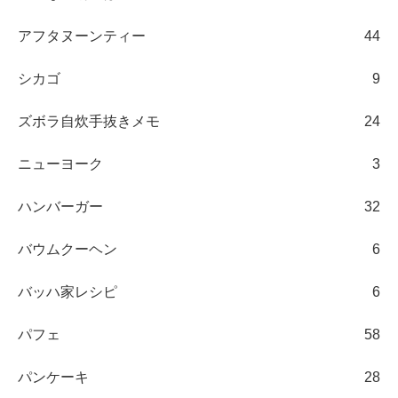
アフタヌーンティー
44
シカゴ
9
ズボラ自炊手抜きメモ
24
ニューヨーク
3
ハンバーガー
32
バウムクーヘン
6
バッハ家レシピ
6
パフェ
58
パンケーキ
28