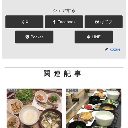
シェアする
X
Facebook
はてブ
Pocket
LINE
kozue
関連記事
夕ごはん
夕ごはん