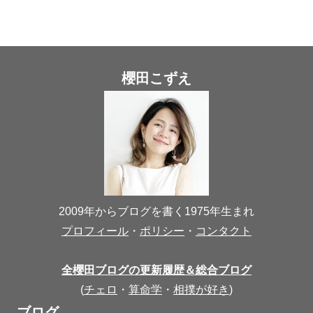
櫻田こずえ
2009年からブログを書く1975年生まれ
プロフィール
・
ポリシー
・
コンタクト
全櫻田ブログの更新履歴＆総合ブログ
(
チェロ
・
算命学
・
相撲が好き
)
ブログ