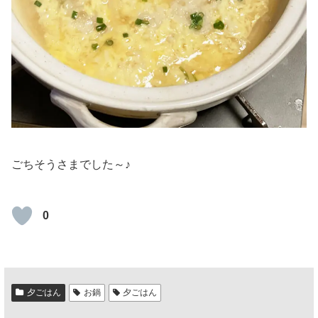
ごちそうさまでした～♪
0
夕ごはん
お鍋
夕ごはん