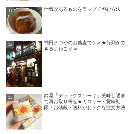
汁気があるものをラップで包む方法
神田まつやのお蕎麦でシメ★行列がで
きるよねこりゃ
鈴屋「デラックスケーキ」美味し過ぎ
て再お取り寄せ★カロリー・賞味期
限・お値段・送料がおトクな注文方法