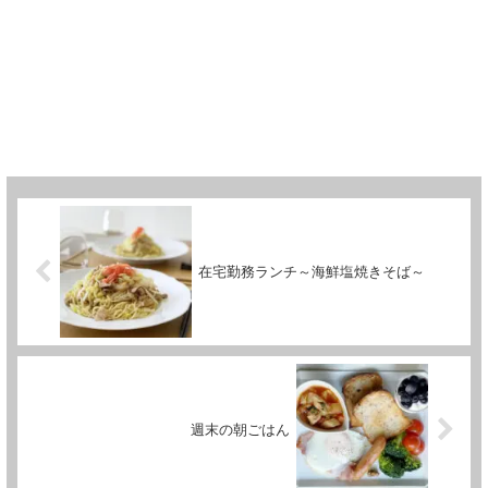
在宅勤務ランチ～海鮮塩焼きそば～
週末の朝ごはん