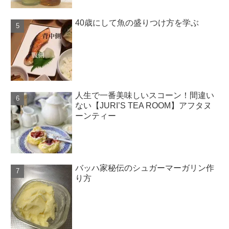
40歳にして魚の盛りつけ方を学ぶ
人生で一番美味しいスコーン！間違い
ない【JURI’S TEA ROOM】アフタヌ
ーンティー
バッハ家秘伝のシュガーマーガリン作
り方