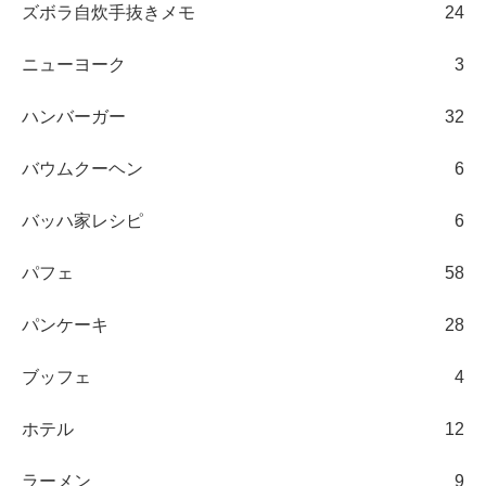
ズボラ自炊手抜きメモ
24
ニューヨーク
3
ハンバーガー
32
バウムクーヘン
6
バッハ家レシピ
6
パフェ
58
パンケーキ
28
ブッフェ
4
ホテル
12
ラーメン
9