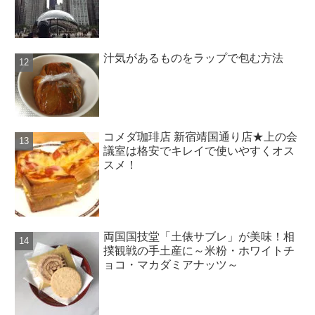
汁気があるものをラップで包む方法
コメダ珈琲店 新宿靖国通り店★上の会
議室は格安でキレイで使いやすくオス
スメ！
両国国技堂「土俵サブレ」が美味！相
撲観戦の手土産に～米粉・ホワイトチ
ョコ・マカダミアナッツ～