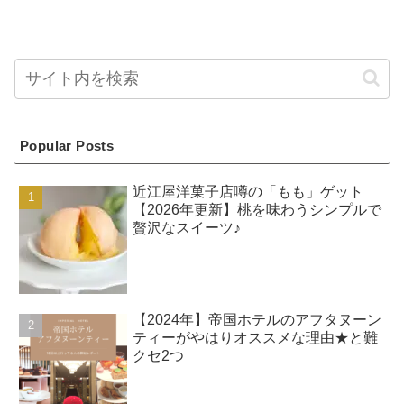
Popular Posts
近江屋洋菓子店噂の「もも」ゲット
【2026年更新】桃を味わうシンプルで
贅沢なスイーツ♪
【2024年】帝国ホテルのアフタヌーン
ティーがやはりオススメな理由★と難
クセ2つ