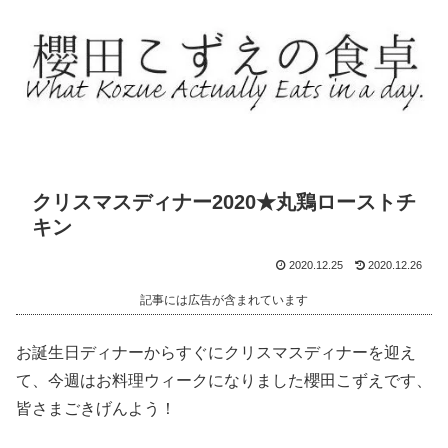
クリスマスディナー2020★丸鶏ローストチ
キン
2020.12.25
2020.12.26
記事には広告が含まれています
お誕生日ディナーからすぐにクリスマスディナーを迎え
て、今週はお料理ウィークになりました櫻田こずえです、
皆さまごきげんよう！