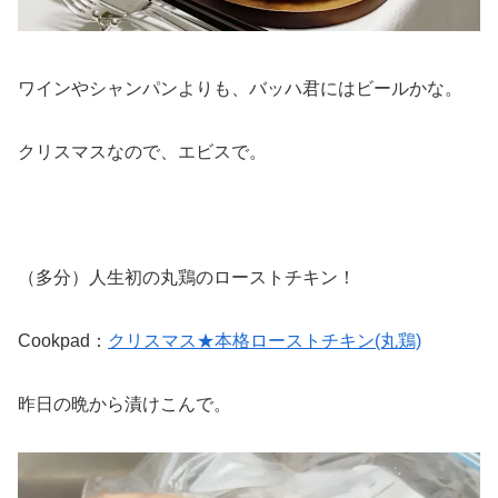
ワインやシャンパンよりも、バッハ君にはビールかな。
クリスマスなので、エビスで。
（多分）人生初の丸鶏のローストチキン！
Cookpad：
クリスマス★本格ローストチキン(丸鶏)
昨日の晩から漬けこんで。