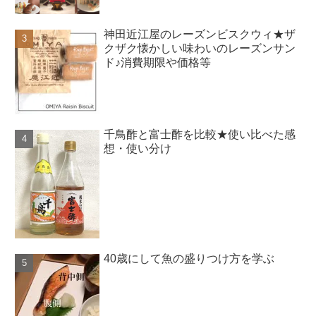
神田近江屋のレーズンビスクウィ★ザ
クザク懐かしい味わいのレーズンサン
ド♪消費期限や価格等
千鳥酢と富士酢を比較★使い比べた感
想・使い分け
40歳にして魚の盛りつけ方を学ぶ