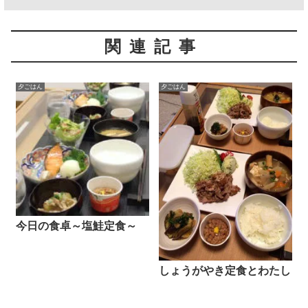
関連記事
夕ごはん
夕ごはん
今日の食卓～塩鮭定食～
しょうがやき定食とわたし