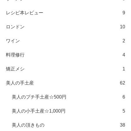
レシピ本レビュー
9
ロンドン
10
ワイン
2
料理修行
4
矯正メシ
1
美人の手土産
62
美人のプチ手土産☆500円
6
美人の小手土産☆1,000円
5
美人の頂きもの
38