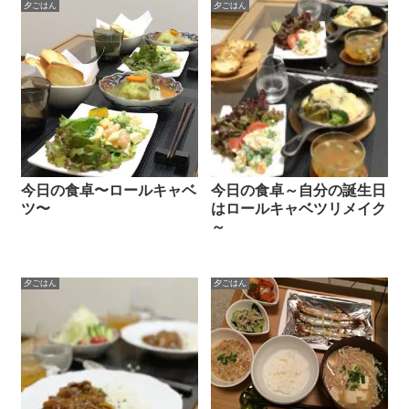
夕ごはん
夕ごはん
今日の食卓〜ロールキャベ
今日の食卓～自分の誕生日
ツ〜
はロールキャベツリメイク
～
夕ごはん
夕ごはん