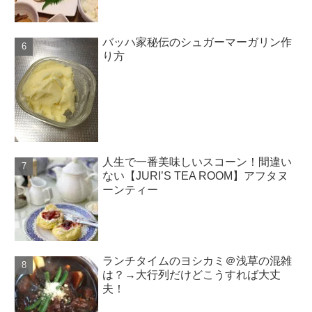
バッハ家秘伝のシュガーマーガリン作
り方
人生で一番美味しいスコーン！間違い
ない【JURI’S TEA ROOM】アフタヌ
ーンティー
ランチタイムのヨシカミ＠浅草の混雑
は？→大行列だけどこうすれば大丈
夫！