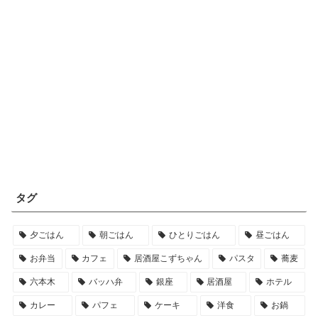
タグ
夕ごはん
朝ごはん
ひとりごはん
昼ごはん
お弁当
カフェ
居酒屋こずちゃん
パスタ
蕎麦
六本木
バッハ弁
銀座
居酒屋
ホテル
カレー
パフェ
ケーキ
洋食
お鍋