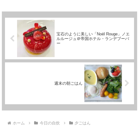
宝石のように美しい「Noël Rouge」ノエ
ルルージュ＠帝国ホテル・ランデブーバ
ー
週末の朝ごはん
ホーム
今日の自炊
夕ごはん