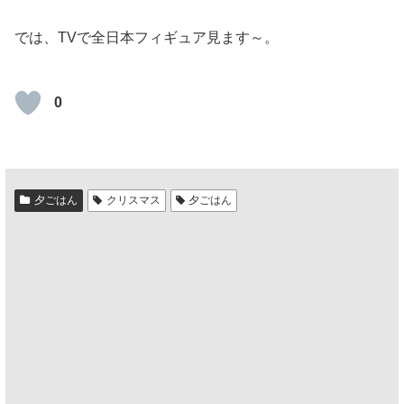
では、TVで全日本フィギュア見ます～。
0
夕ごはん
クリスマス
夕ごはん