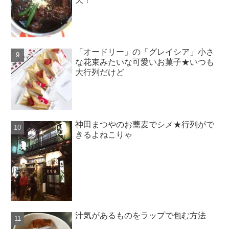
「オードリー」の「グレイシア」小さ
な花束みたいな可愛いお菓子★いつも
大行列だけど
神田まつやのお蕎麦でシメ★行列がで
きるよねこりゃ
汁気があるものをラップで包む方法