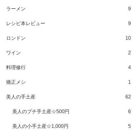
ラーメン
9
レシピ本レビュー
9
ロンドン
10
ワイン
2
料理修行
4
矯正メシ
1
美人の手土産
62
美人のプチ手土産☆500円
6
美人の小手土産☆1,000円
5