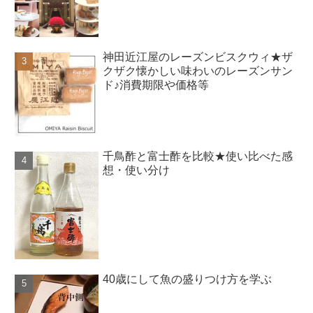
神田近江屋のレーズンビスクウィ★ザ
クザク懐かしい味わいのレーズンサン
ド♪消費期限や価格等
千鳥酢と富士酢を比較★使い比べた感
想・使い分け
40歳にして魚の盛りつけ方を学ぶ