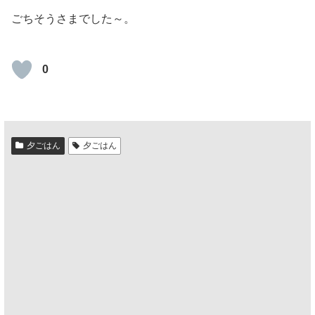
ごちそうさまでした～。
0
夕ごはん
夕ごはん