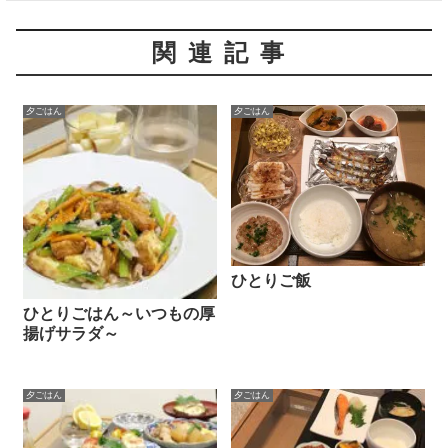
関連記事
夕ごはん
夕ごはん
ひとりご飯
ひとりごはん～いつもの厚
揚げサラダ～
夕ごはん
夕ごはん