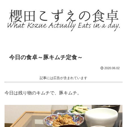
今日の食卓～豚キムチ定食～
2020.06.02
記事には広告が含まれています
今日は残り物のキムチで、豚キムチ。