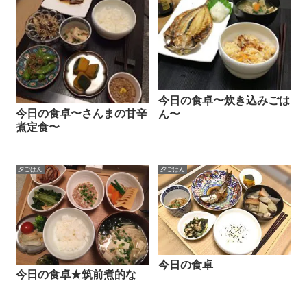
今日の食卓〜炊き込みごは
今日の食卓〜さんまの甘辛
ん〜
煮定食〜
夕ごはん
夕ごはん
今日の食卓
今日の食卓★筑前煮的な