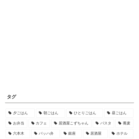
タグ
夕ごはん
朝ごはん
ひとりごはん
昼ごはん
お弁当
カフェ
居酒屋こずちゃん
パスタ
蕎麦
六本木
バッハ弁
銀座
居酒屋
ホテル