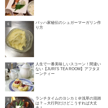
バッハ家秘伝のシュガーマーガリン作
り方
人生で一番美味しいスコーン！間違い
ない【JURI’S TEA ROOM】アフタヌ
ーンティー
ランチタイムのヨシカミ＠浅草の混雑
は？→大行列だけどこうすれば大丈
夫！