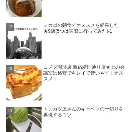
シカゴの朝食でオススメを網羅した
★9店(5つは実際に行ってみた)-1
コメダ珈琲店 新宿靖国通り店★上の会
議室は格安でキレイで使いやすくオス
スメ！
トンカツ屋さんのキャベツの千切りを
再現するコツ