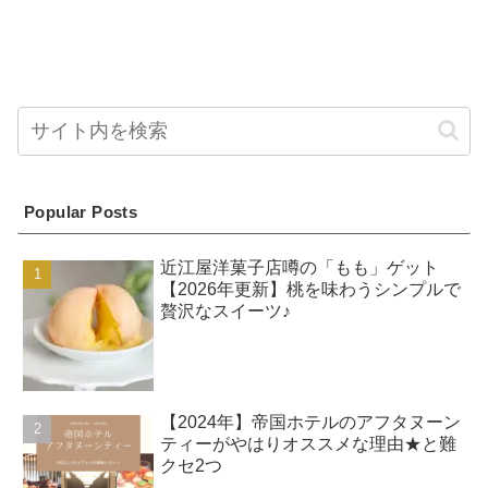
Popular Posts
近江屋洋菓子店噂の「もも」ゲット
【2026年更新】桃を味わうシンプルで
贅沢なスイーツ♪
【2024年】帝国ホテルのアフタヌーン
ティーがやはりオススメな理由★と難
クセ2つ