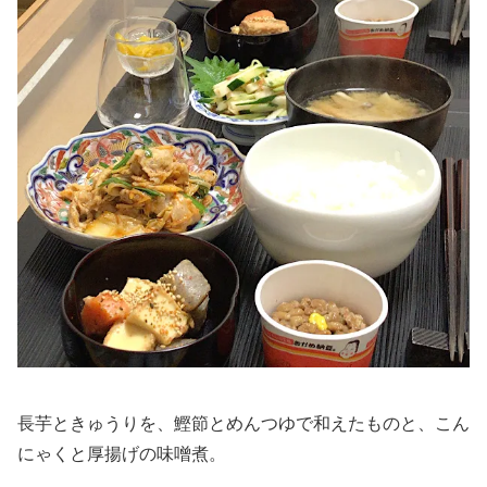
長芋ときゅうりを、鰹節とめんつゆで和えたものと、こん
にゃくと厚揚げの味噌煮。