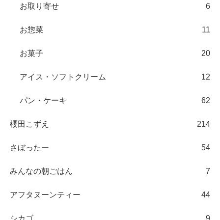
お取り寄せ
6
お惣菜
11
お菓子
20
アイス・ソフトクリーム
12
パン・ケーキ
62
櫻田こずえ
214
さぼったー
54
みんなの朝ごはん
7
アフタヌーンティー
44
シカゴ
9