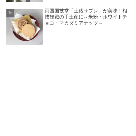
両国国技堂「土俵サブレ」が美味！相
撲観戦の手土産に～米粉・ホワイトチ
ョコ・マカダミアナッツ～