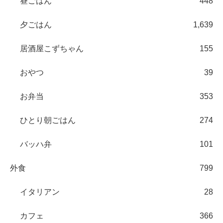
昼ごはん
448
夕ごはん
1,639
居酒屋こずちゃん
155
おやつ
39
お弁当
353
ひとり朝ごはん
274
バッハ弁
101
外食
799
イタリアン
28
カフェ
366