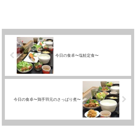
今日の食卓〜塩鮭定食〜
今日の食卓〜鶏手羽元のさっぱり煮〜