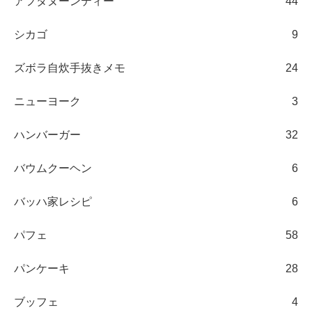
アフタヌーンティー
44
シカゴ
9
ズボラ自炊手抜きメモ
24
ニューヨーク
3
ハンバーガー
32
バウムクーヘン
6
バッハ家レシピ
6
パフェ
58
パンケーキ
28
ブッフェ
4