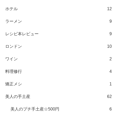
ホテル
12
ラーメン
9
レシピ本レビュー
9
ロンドン
10
ワイン
2
料理修行
4
矯正メシ
1
美人の手土産
62
美人のプチ手土産☆500円
6