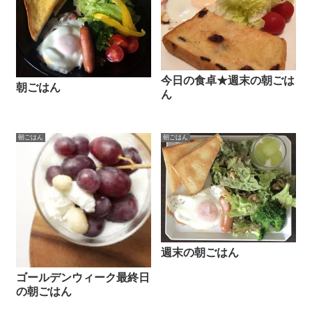
今日の食卓★週末の朝ごは
朝ごはん
ん
朝ごはん
朝ごはん
週末の朝ごはん
ゴールデンウィーク最終日
の朝ごはん