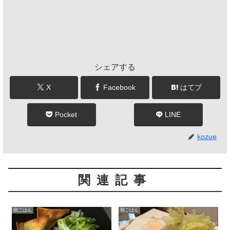
シェアする
X
Facebook
はてブ
Pocket
LINE
kozue
関連記事
朝ごはん
朝ごはん