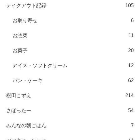
テイクアウト記録
105
お取り寄せ
6
お惣菜
11
お菓子
20
アイス・ソフトクリーム
12
パン・ケーキ
62
櫻田こずえ
214
さぼったー
54
みんなの朝ごはん
7