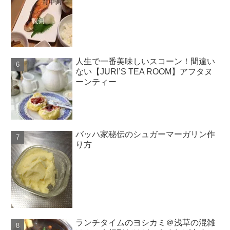
人生で一番美味しいスコーン！間違い
ない【JURI’S TEA ROOM】アフタヌ
ーンティー
バッハ家秘伝のシュガーマーガリン作
り方
ランチタイムのヨシカミ＠浅草の混雑