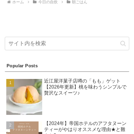
ホーム
今日の自炊
朝ごはん
Popular Posts
近江屋洋菓子店噂の「もも」ゲット
【2026年更新】桃を味わうシンプルで
贅沢なスイーツ♪
【2024年】帝国ホテルのアフタヌーン
ティーがやはりオススメな理由★と難