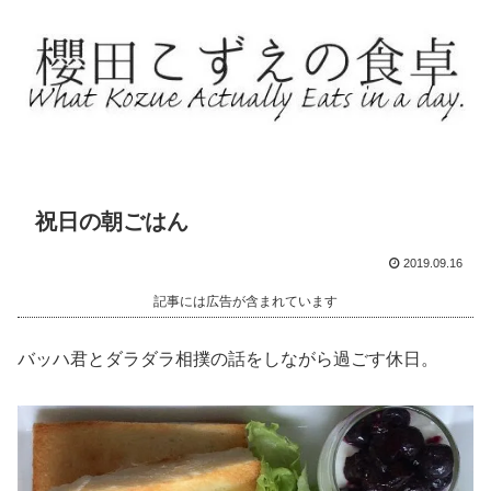
祝日の朝ごはん
2019.09.16
記事には広告が含まれています
バッハ君とダラダラ相撲の話をしながら過ごす休日。