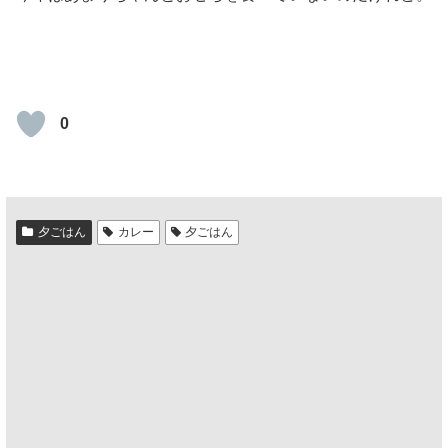
0
夕ごはん
カレー
夕ごはん