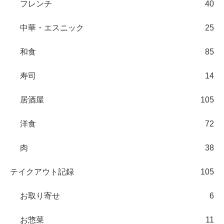
フレンチ
40
中華・エスニック
25
和食
85
寿司
14
居酒屋
105
洋食
72
肉
38
テイクアウト記録
105
お取り寄せ
6
お惣菜
11