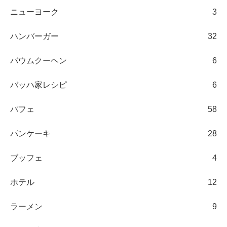
ニューヨーク
3
ハンバーガー
32
バウムクーヘン
6
バッハ家レシピ
6
パフェ
58
パンケーキ
28
ブッフェ
4
ホテル
12
ラーメン
9