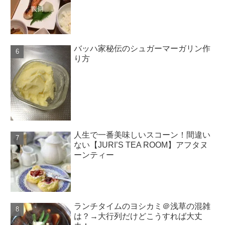
バッハ家秘伝のシュガーマーガリン作
り方
人生で一番美味しいスコーン！間違い
ない【JURI’S TEA ROOM】アフタヌ
ーンティー
ランチタイムのヨシカミ＠浅草の混雑
は？→大行列だけどこうすれば大丈