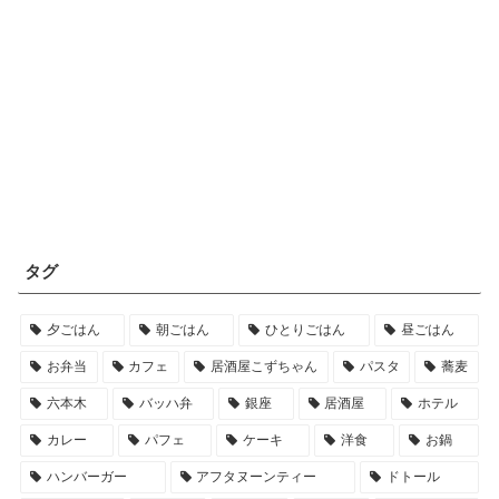
タグ
夕ごはん
朝ごはん
ひとりごはん
昼ごはん
お弁当
カフェ
居酒屋こずちゃん
パスタ
蕎麦
六本木
バッハ弁
銀座
居酒屋
ホテル
カレー
パフェ
ケーキ
洋食
お鍋
ハンバーガー
アフタヌーンティー
ドトール