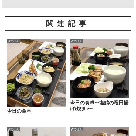
関連記事
夕ごはん
夕ごはん
今日の食卓〜塩鯖の竜田揚
げ(焼き)〜
今日の食卓
夕ごはん
夕ごはん