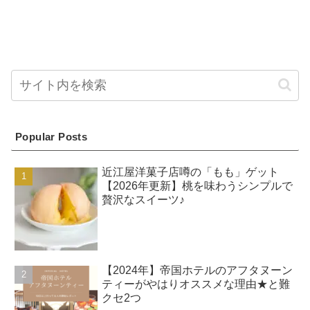
Popular Posts
近江屋洋菓子店噂の「もも」ゲット
【2026年更新】桃を味わうシンプルで
贅沢なスイーツ♪
【2024年】帝国ホテルのアフタヌーン
ティーがやはりオススメな理由★と難
クセ2つ