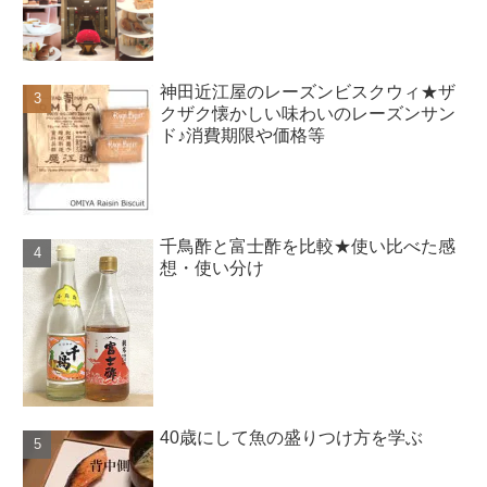
神田近江屋のレーズンビスクウィ★ザ
クザク懐かしい味わいのレーズンサン
ド♪消費期限や価格等
千鳥酢と富士酢を比較★使い比べた感
想・使い分け
40歳にして魚の盛りつけ方を学ぶ