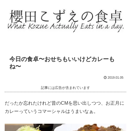
今日の食卓〜おせちもいいけどカレーも
ね〜
2019.01.05
記事には広告が含まれています
だったか忘れたけれど昔のCMを思い出しつつ、お正月に
カレーっていうコマーシャルはうまいなぁ。