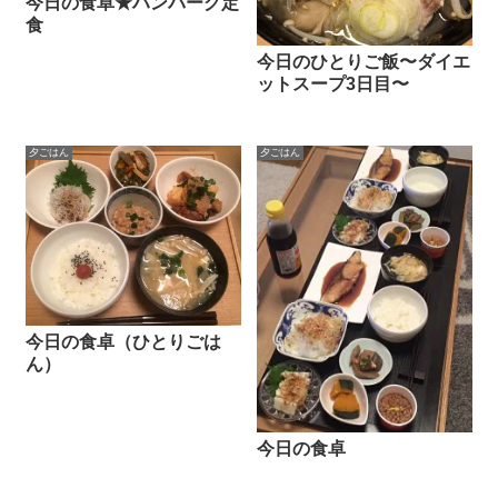
今日の食卓★ハンバーグ定
食
今日のひとりご飯〜ダイエ
ットスープ3日目〜
夕ごはん
夕ごはん
今日の食卓（ひとりごは
ん）
今日の食卓