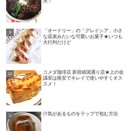
夫！
「オードリー」の「グレイシア」小さ
な花束みたいな可愛いお菓子★いつも
大行列だけど
コメダ珈琲店 新宿靖国通り店★上の会
議室は格安でキレイで使いやすくオス
スメ！
汁気があるものをラップで包む方法