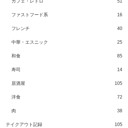
カフェ・レトロ
51
ファストフード系
16
フレンチ
40
中華・エスニック
25
和食
85
寿司
14
居酒屋
105
洋食
72
肉
38
テイクアウト記録
105