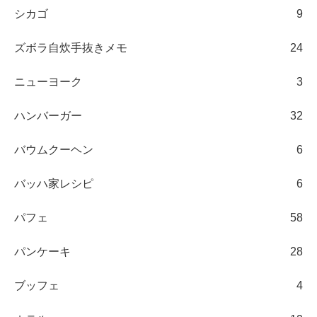
シカゴ
9
ズボラ自炊手抜きメモ
24
ニューヨーク
3
ハンバーガー
32
バウムクーヘン
6
バッハ家レシピ
6
パフェ
58
パンケーキ
28
ブッフェ
4