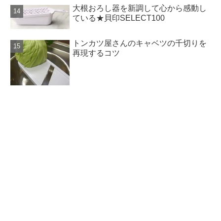
大根おろし器を新調して心から感動し
ている★貝印SELECT100
トンカツ屋さんのキャベツの千切りを
再現するコツ