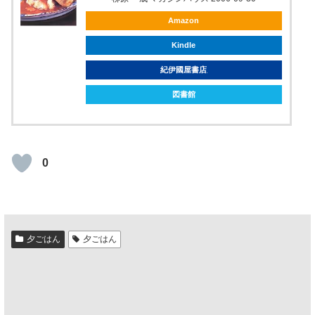
Amazon
Kindle
紀伊國屋書店
図書館
0
夕ごはん
夕ごはん