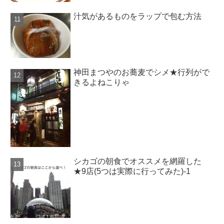
汁気があるものをラップで包む方法
神田まつやのお蕎麦でシメ★行列がで
きるよねこりゃ
シカゴの朝食でオススメを網羅した
★9店(5つは実際に行ってみた)-1