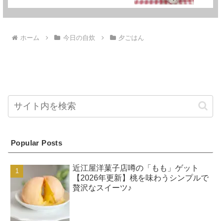
ホーム
今日の自炊
夕ごはん
Popular Posts
近江屋洋菓子店噂の「もも」ゲット
【2026年更新】桃を味わうシンプルで
贅沢なスイーツ♪