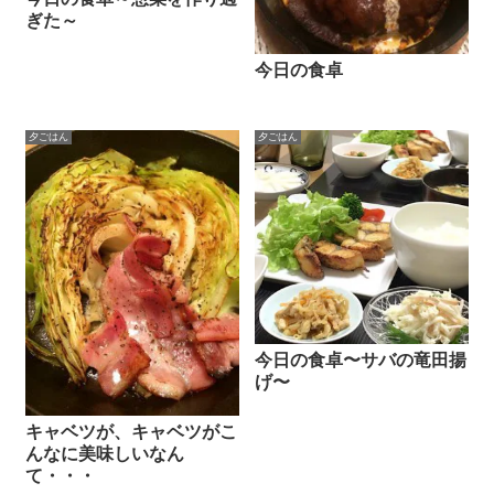
ぎた～
今日の食卓
夕ごはん
夕ごはん
今日の食卓〜サバの竜田揚
げ〜
キャベツが、キャベツがこ
んなに美味しいなん
て・・・