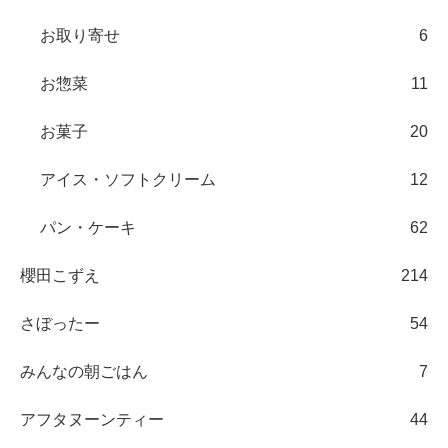
お取り寄せ
6
お惣菜
11
お菓子
20
アイス・ソフトクリーム
12
パン・ケーキ
62
櫻田こずえ
214
さぼったー
54
みんなの朝ごはん
7
アフタヌーンティー
44