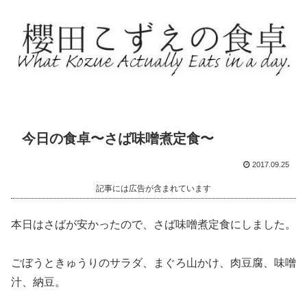
今日の食卓〜さば味噌煮定食〜
2017.09.25
記事には広告が含まれています
本日はさばが安かったので、さば味噌煮定食にしました。
ごぼうときゅうりのサラダ、まぐろ山かけ、肉豆腐、味噌
汁、納豆。