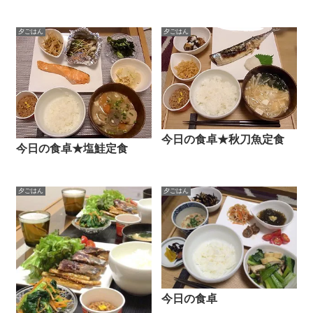
夕ごはん
夕ごはん
今日の食卓★秋刀魚定食
今日の食卓★塩鮭定食
夕ごはん
夕ごはん
今日の食卓