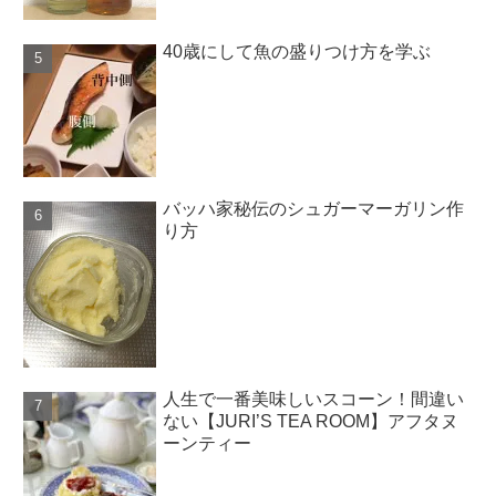
40歳にして魚の盛りつけ方を学ぶ
バッハ家秘伝のシュガーマーガリン作
り方
人生で一番美味しいスコーン！間違い
ない【JURI’S TEA ROOM】アフタヌ
ーンティー