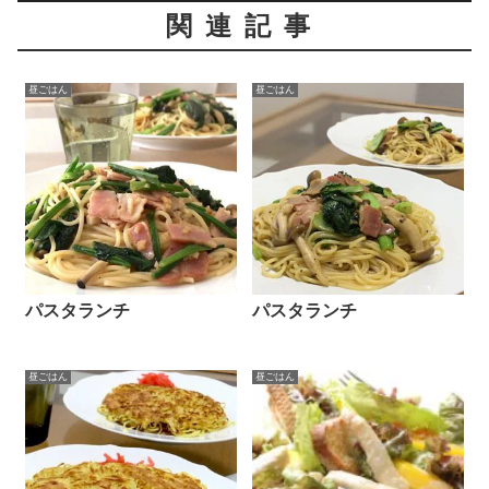
関連記事
昼ごはん
昼ごはん
パスタランチ
パスタランチ
昼ごはん
昼ごはん