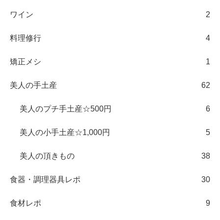
ワイン
2
料理修行
4
矯正メシ
1
美人の手土産
62
美人のプチ手土産☆500円
6
美人の小手土産☆1,000円
5
美人の頂きもの
38
食器・調理器具レポ
30
食材レポ
9