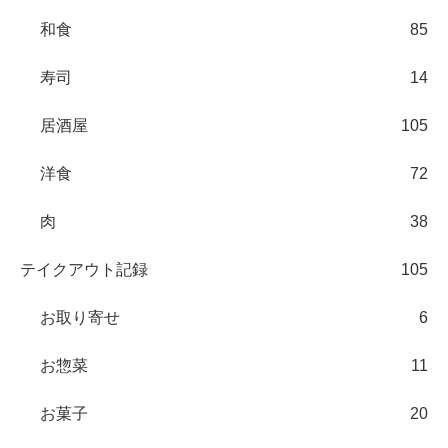
和食
85
寿司
14
居酒屋
105
洋食
72
肉
38
テイクアウト記録
105
お取り寄せ
6
お惣菜
11
お菓子
20