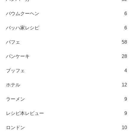
バウムクーヘン
6
バッハ家レシピ
6
パフェ
58
パンケーキ
28
ブッフェ
4
ホテル
12
ラーメン
9
レシピ本レビュー
9
ロンドン
10