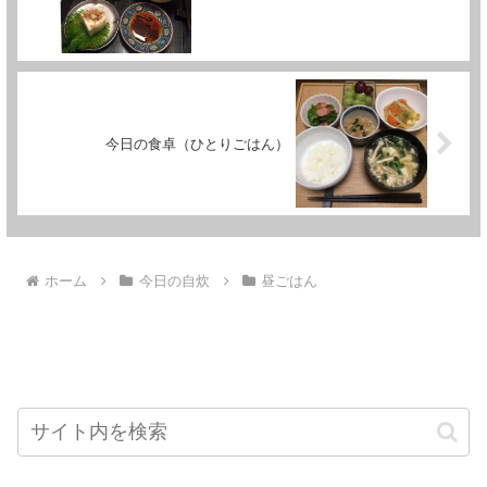
今日の食卓（ひとりごはん）
ホーム
今日の自炊
昼ごはん