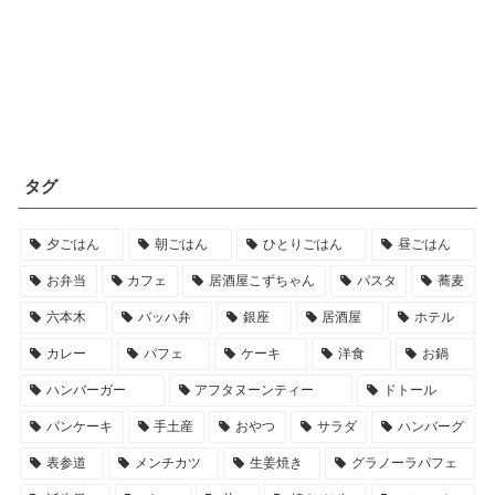
タグ
夕ごはん
朝ごはん
ひとりごはん
昼ごはん
お弁当
カフェ
居酒屋こずちゃん
パスタ
蕎麦
六本木
バッハ弁
銀座
居酒屋
ホテル
カレー
パフェ
ケーキ
洋食
お鍋
ハンバーガー
アフタヌーンティー
ドトール
パンケーキ
手土産
おやつ
サラダ
ハンバーグ
表参道
メンチカツ
生姜焼き
グラノーラパフェ