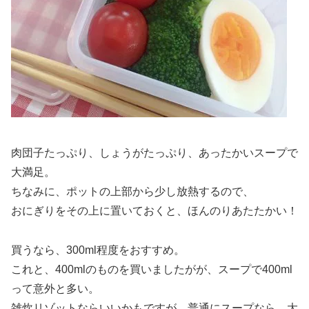
肉団子たっぷり、しょうがたっぷり、あったかいスープで
大満足。
ちなみに、ポットの上部から少し放熱するので、
おにぎりをその上に置いておくと、ほんのりあたたかい！
買うなら、300ml程度をおすすめ。
これと、400mlのものを買いましたがが、スープで400ml
って意外と多い。
雑炊リゾットならいいかもですが、普通にスープなら、大