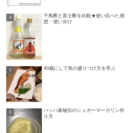
千鳥酢と富士酢を比較★使い比べた感
想・使い分け
40歳にして魚の盛りつけ方を学ぶ
バッハ家秘伝のシュガーマーガリン作
り方