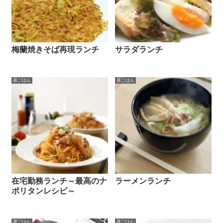
梅蘭焼きそば再現ランチ
サラダランチ
昼ごはん
昼ごはん
在宅勤務ランチ～最高のナ
ラーメンランチ
ポリタンレシピ～
昼ごはん
昼ごはん