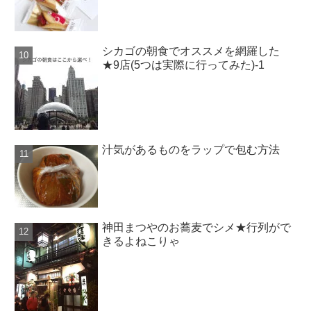
シカゴの朝食でオススメを網羅した
★9店(5つは実際に行ってみた)-1
汁気があるものをラップで包む方法
神田まつやのお蕎麦でシメ★行列がで
きるよねこりゃ