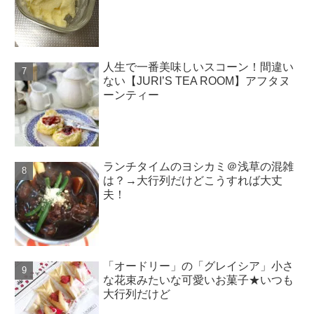
人生で一番美味しいスコーン！間違い
ない【JURI’S TEA ROOM】アフタヌ
ーンティー
ランチタイムのヨシカミ＠浅草の混雑
は？→大行列だけどこうすれば大丈
夫！
「オードリー」の「グレイシア」小さ
な花束みたいな可愛いお菓子★いつも
大行列だけど