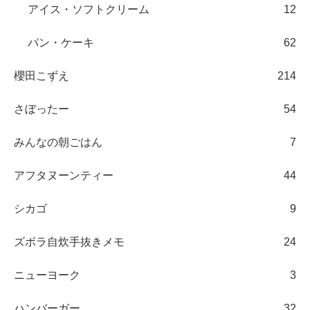
アイス・ソフトクリーム
12
パン・ケーキ
62
櫻田こずえ
214
さぼったー
54
みんなの朝ごはん
7
アフタヌーンティー
44
シカゴ
9
ズボラ自炊手抜きメモ
24
ニューヨーク
3
ハンバーガー
32