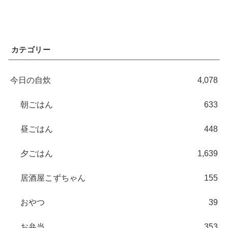
カテゴリー
今日の自炊
4,078
朝ごはん
633
昼ごはん
448
夕ごはん
1,639
居酒屋こずちゃん
155
おやつ
39
お弁当
353