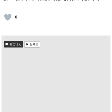
0
昼ごはん
お弁当