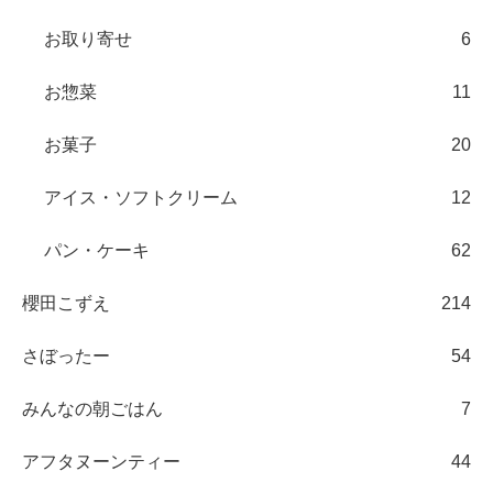
お取り寄せ
6
お惣菜
11
お菓子
20
アイス・ソフトクリーム
12
パン・ケーキ
62
櫻田こずえ
214
さぼったー
54
みんなの朝ごはん
7
アフタヌーンティー
44