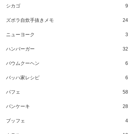
シカゴ
9
ズボラ自炊手抜きメモ
24
ニューヨーク
3
ハンバーガー
32
バウムクーヘン
6
バッハ家レシピ
6
パフェ
58
パンケーキ
28
ブッフェ
4