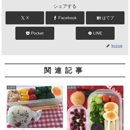
シェアする
X
Facebook
はてブ
Pocket
LINE
kozue
関連記事
お弁当
お弁当