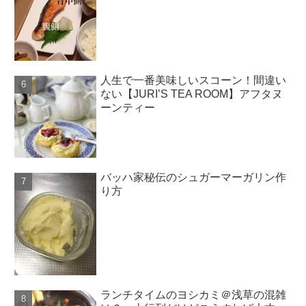
人生で一番美味しいスコーン！間違い
ない【JURI’S TEA ROOM】アフタヌ
ーンティー
バッハ家秘伝のシュガーマーガリン作
り方
ランチタイムのヨシカミ＠浅草の混雑