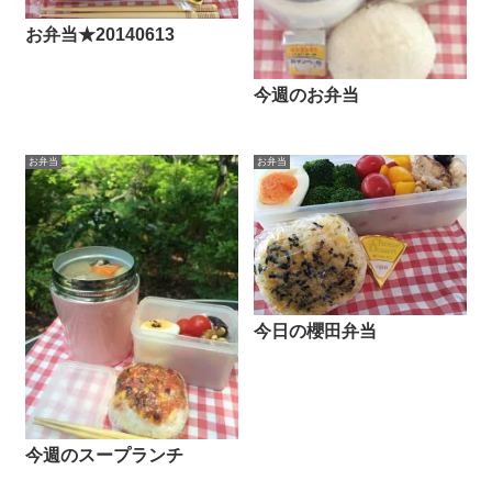
お弁当★20140613
今週のお弁当
お弁当
お弁当
今日の櫻田弁当
今週のスープランチ