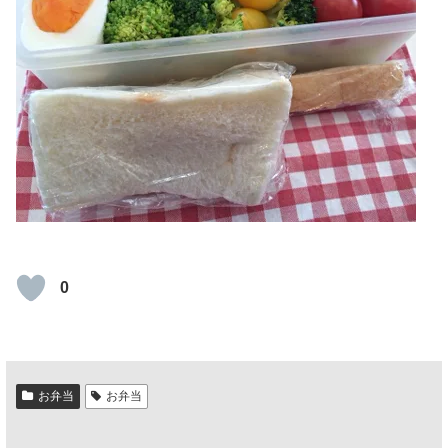
0
お弁当
お弁当