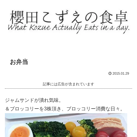
お弁当
2015.01.29
記事には広告が含まれています
ジャムサンドが潰れ気味。
＆ブロッコリーを3株頂き、ブロッコリー消費な日々。