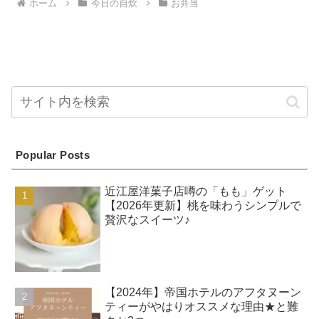
ホーム
今日の自炊
お弁当
Popular Posts
近江屋洋菓子店噂の「もも」ゲット
【2026年更新】桃を味わうシンプルで
贅沢なスイーツ♪
【2024年】帝国ホテルのアフタヌーン
ティーがやはりオススメな理由★と難