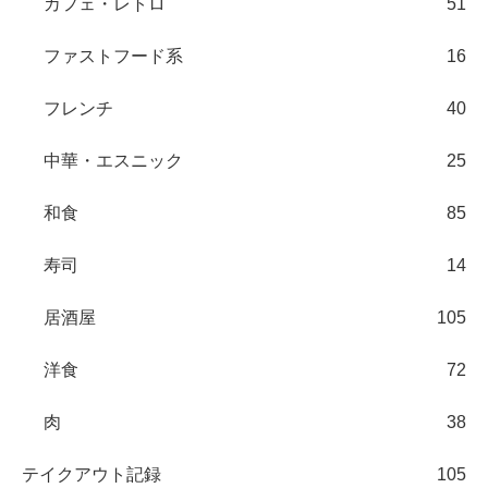
カフェ・レトロ
51
ファストフード系
16
フレンチ
40
中華・エスニック
25
和食
85
寿司
14
居酒屋
105
洋食
72
肉
38
テイクアウト記録
105