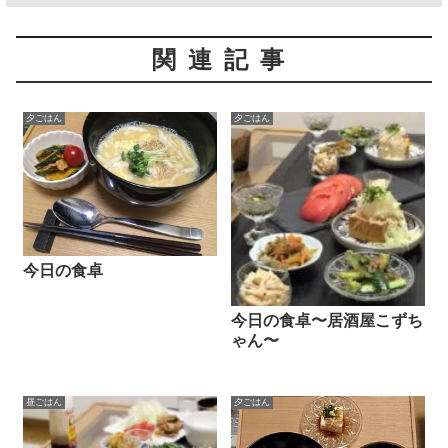
関連記事
夕ごはん
夕ごはん
今日の食卓
今日の食卓〜居酒屋こずち
ゃん〜
昼ごはん
夕ごはん