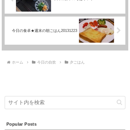
今日の食卓★週末の朝ごはん20131223
ホーム
今日の自炊
夕ごはん
Popular Posts