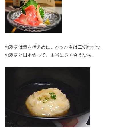
お刺身は量を控えめに。バッハ君は二切れずつ。
お刺身と日本酒って、本当に良く合うなぁ。