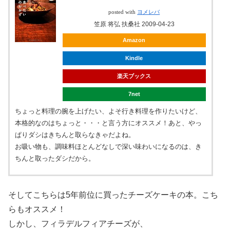
posted with
ヨメレバ
笠原 将弘 扶桑社 2009-04-23
Amazon
Kindle
楽天ブックス
7net
ちょっと料理の腕を上げたい、よそ行き料理を作りたいけど、
本格的なのはちょっと・・・と言う方にオススメ！あと、やっ
ぱりダシはきちんと取らなきゃだよね。
お吸い物も、調味料ほとんどなしで深い味わいになるのは、き
ちんと取ったダシだから。
そしてこちらは5年前位に買ったチーズケーキの本。こち
らもオススメ！
しかし、フィラデルフィアチーズが、