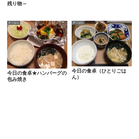
残り物～
夕ごはん
夕ごはん
今日の食卓（ひとりごは
今日の食卓★ハンバーグの
ん）
包み焼き