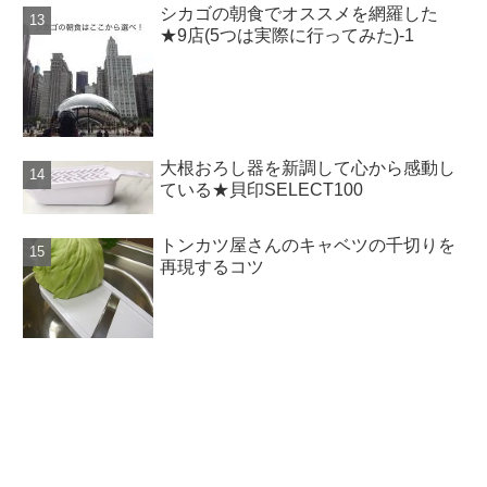
シカゴの朝食でオススメを網羅した
★9店(5つは実際に行ってみた)-1
大根おろし器を新調して心から感動し
ている★貝印SELECT100
トンカツ屋さんのキャベツの千切りを
再現するコツ