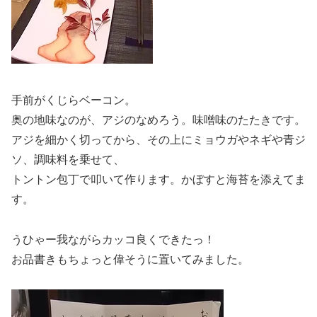
手前がくじらベーコン。
奥の地味なのが、アジのなめろう。味噌味のたたきです。
アジを細かく切ってから、その上にミョウガやネギや青ジ
ソ、調味料を乗せて、
トントン包丁で叩いて作ります。かぼすと海苔を添えてま
す。
うひゃー我ながらカッコ良くできたっ！
お品書きもちょっと偉そうに置いてみました。