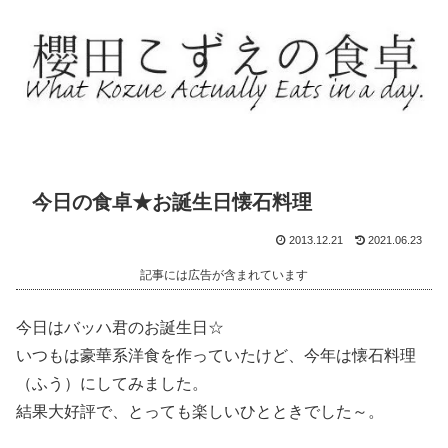
今日の食卓★お誕生日懐石料理
2013.12.21
2021.06.23
記事には広告が含まれています
今日はバッハ君のお誕生日☆
いつもは豪華系洋食を作っていたけど、今年は懐石料理
（ふう）にしてみました。
結果大好評で、とっても楽しいひとときでした～。