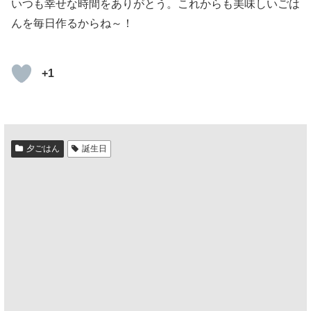
いつも幸せな時間をありがとう。これからも美味しいごは
んを毎日作るからね～！
+1
夕ごはん
誕生日