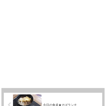
今日の食卓★そばランチ