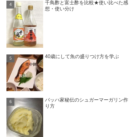
千鳥酢と富士酢を比較★使い比べた感
想・使い分け
40歳にして魚の盛りつけ方を学ぶ
バッハ家秘伝のシュガーマーガリン作
り方