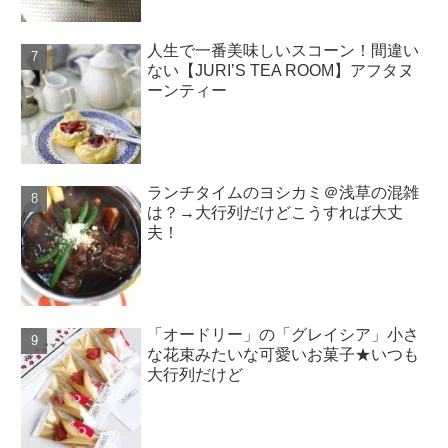
人生で一番美味しいスコーン！間違い
ない【JURI’S TEA ROOM】アフタヌ
ーンティー
ランチタイムのヨシカミ＠浅草の混雑
は？→大行列だけどこうすれば大丈
夫！
「オードリー」の「グレイシア」小さ
な花束みたいな可愛いお菓子★いつも
大行列だけど