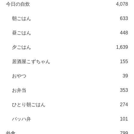
今日の自炊
4,078
朝ごはん
633
昼ごはん
448
夕ごはん
1,639
居酒屋こずちゃん
155
おやつ
39
お弁当
353
ひとり朝ごはん
274
バッハ弁
101
外食
799