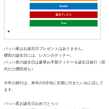
Kindle
楽天ブックス
7net
★
バッハ家はお誕生日プレゼントはありません。
櫻田の誕生日には、レカンのディナー。
バッハ君の誕生日は豪華お手製ディナー＆誕生日旅行（宿
代だけ櫻田持ち）
今年の旅行は、来年の4月頃に京都に行きたいねと話して
ます。
バッハ君お誕生日おめでとう☆