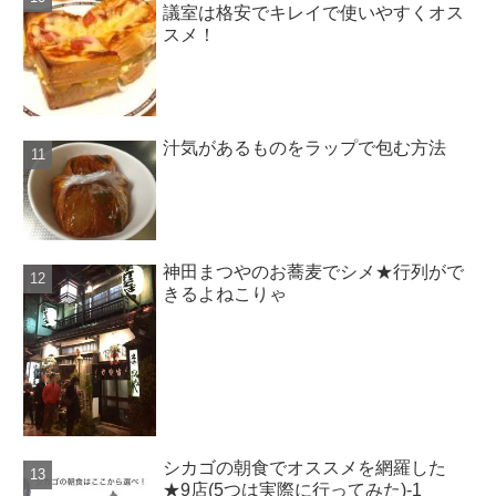
議室は格安でキレイで使いやすくオス
スメ！
汁気があるものをラップで包む方法
神田まつやのお蕎麦でシメ★行列がで
きるよねこりゃ
シカゴの朝食でオススメを網羅した
★9店(5つは実際に行ってみた)-1