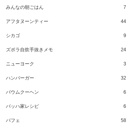
みんなの朝ごはん
7
アフタヌーンティー
44
シカゴ
9
ズボラ自炊手抜きメモ
24
ニューヨーク
3
ハンバーガー
32
バウムクーヘン
6
バッハ家レシピ
6
パフェ
58