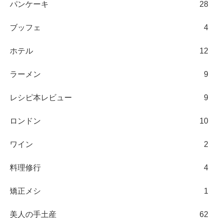
パンケーキ
28
ブッフェ
4
ホテル
12
ラーメン
9
レシピ本レビュー
9
ロンドン
10
ワイン
2
料理修行
4
矯正メシ
1
美人の手土産
62