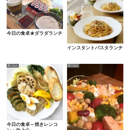
今日の食卓★ダラダランチ
インスタントパスタランチ
昼ごはん
昼ごはん
今日の食卓～焼きレンコ