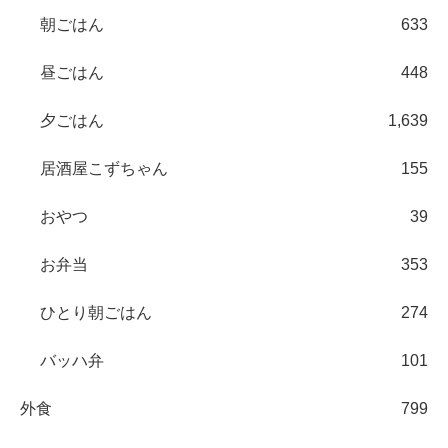
朝ごはん
633
昼ごはん
448
夕ごはん
1,639
居酒屋こずちゃん
155
おやつ
39
お弁当
353
ひとり朝ごはん
274
バッハ弁
101
外食
799