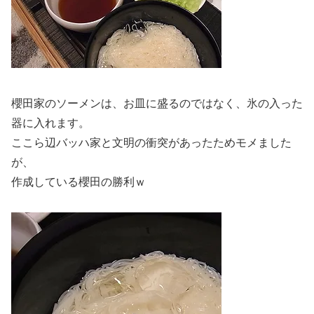
櫻田家のソーメンは、お皿に盛るのではなく、氷の入った
器に入れます。
ここら辺バッハ家と文明の衝突があったためモメました
が、
作成している櫻田の勝利ｗ