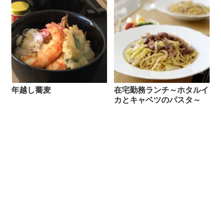
年越し蕎麦
在宅勤務ランチ～ホタルイ
カとキャベツのパスタ～