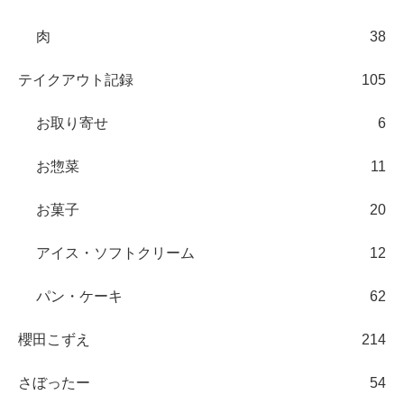
肉
38
テイクアウト記録
105
お取り寄せ
6
お惣菜
11
お菓子
20
アイス・ソフトクリーム
12
パン・ケーキ
62
櫻田こずえ
214
さぼったー
54