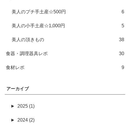
美人のプチ手土産☆500円
6
美人の小手土産☆1,000円
5
美人の頂きもの
38
食器・調理器具レポ
30
食材レポ
9
アーカイブ
►
2025 (1)
►
2024 (2)