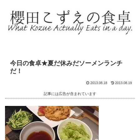
今日の食卓★夏だ休みだソーメンランチ
だ！
2013.08.18
2013.08.19
記事には広告が含まれています