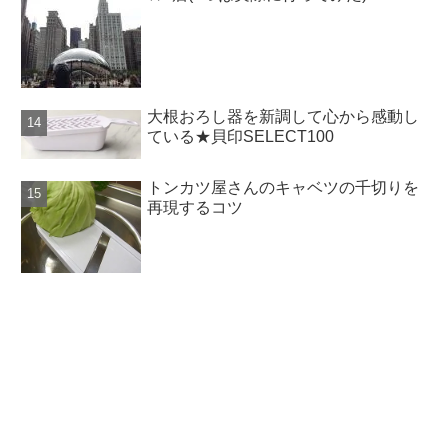
大根おろし器を新調して心から感動し
ている★貝印SELECT100
トンカツ屋さんのキャベツの千切りを
再現するコツ