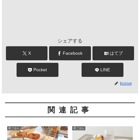
シェアする
X
Facebook
はてブ
Pocket
LINE
kozue
関連記事
昼ごはん
昼ごはん