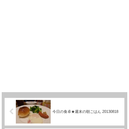
今日の食卓★週末の朝ごはん 20130818