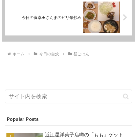
今日の食卓★さんまのピリ辛炒め
ホーム
今日の自炊
昼ごはん
Popular Posts
近江屋洋菓子店噂の「もも」ゲット