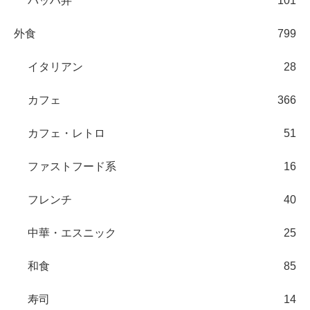
バッハ弁
101
外食
799
イタリアン
28
カフェ
366
カフェ・レトロ
51
ファストフード系
16
フレンチ
40
中華・エスニック
25
和食
85
寿司
14