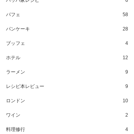
バッハ家レシピ
6
パフェ
58
パンケーキ
28
ブッフェ
4
ホテル
12
ラーメン
9
レシピ本レビュー
9
ロンドン
10
ワイン
2
料理修行
4