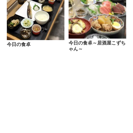
今日の食卓～居酒屋こずち
今日の食卓
ゃん～