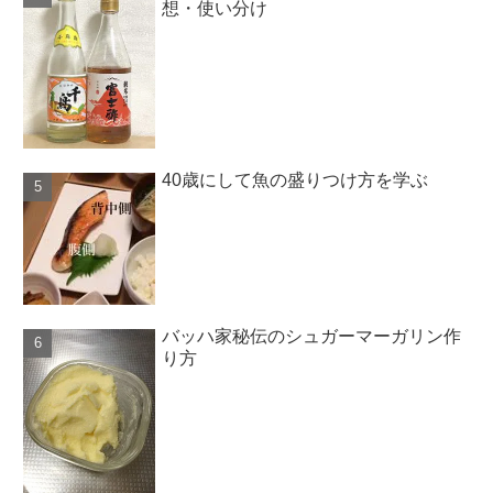
想・使い分け
40歳にして魚の盛りつけ方を学ぶ
バッハ家秘伝のシュガーマーガリン作
り方