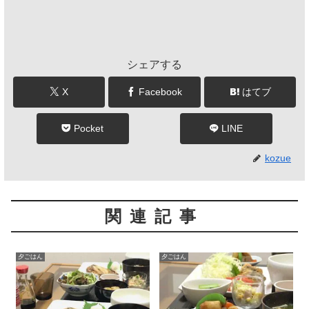
シェアする
X
Facebook
はてブ
Pocket
LINE
kozue
関連記事
夕ごはん
夕ごはん