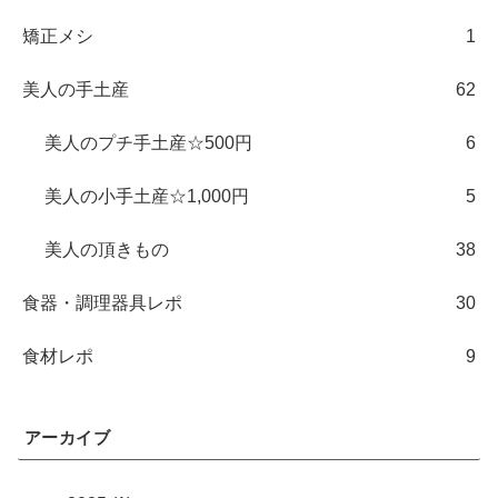
矯正メシ
1
美人の手土産
62
美人のプチ手土産☆500円
6
美人の小手土産☆1,000円
5
美人の頂きもの
38
食器・調理器具レポ
30
食材レポ
9
アーカイブ