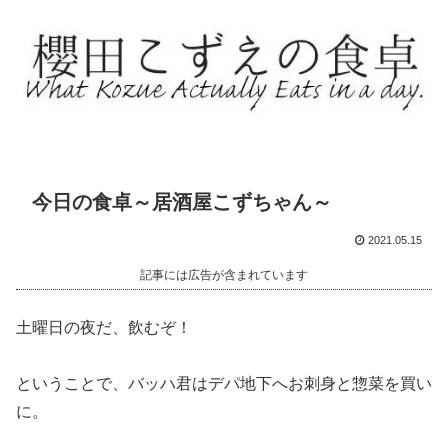
今日の食卓～居酒屋こずちゃん～
2021.05.15
記事には広告が含まれています
土曜日の夜だ、飲むぞ！
ということで、バッハ君はデパ地下へお刺身と惣菜を買い
に。