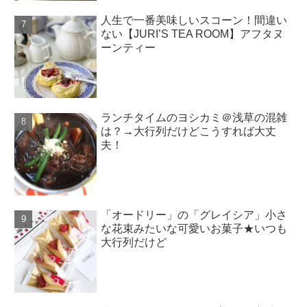
人生で一番美味しいスコーン！間違い
ない【JURI’S TEA ROOM】アフタヌ
ーンティー
ランチタイムのヨシカミ＠浅草の混雑
は？→大行列だけどこうすれば大丈
夫！
「オードリー」の「グレイシア」小さ
な花束みたいな可愛いお菓子★いつも
大行列だけど