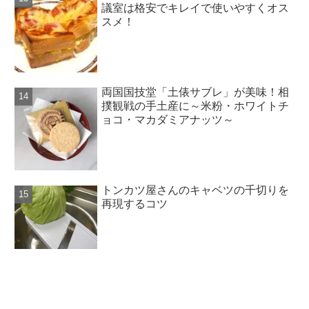
議室は格安でキレイで使いやすくオス
スメ！
両国国技堂「土俵サブレ」が美味！相
撲観戦の手土産に～米粉・ホワイトチ
ョコ・マカダミアナッツ～
トンカツ屋さんのキャベツの千切りを
再現するコツ