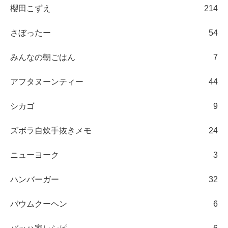
櫻田こずえ
214
さぼったー
54
みんなの朝ごはん
7
アフタヌーンティー
44
シカゴ
9
ズボラ自炊手抜きメモ
24
ニューヨーク
3
ハンバーガー
32
バウムクーヘン
6