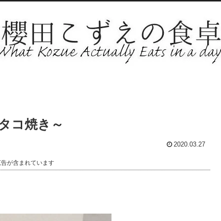
タコ焼き～
2020.03.27
広告が含まれています