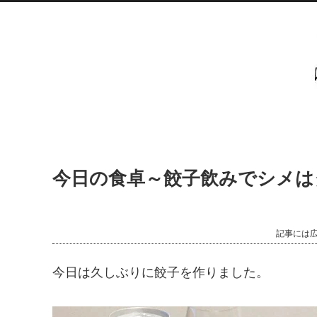
今日の食卓～餃子飲みでシメは
記事には
今日は久しぶりに餃子を作りました。