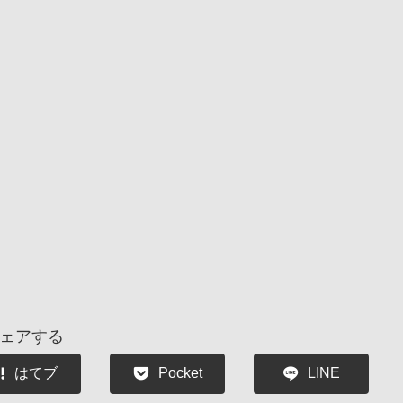
ェアする
はてブ
Pocket
LINE