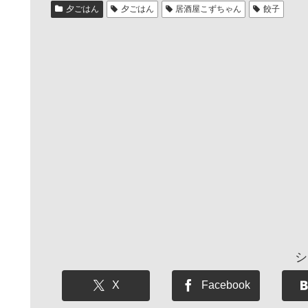
夕ごはん
夕ごはん
居酒屋こずちゃん
餃子
シ
X
Facebook