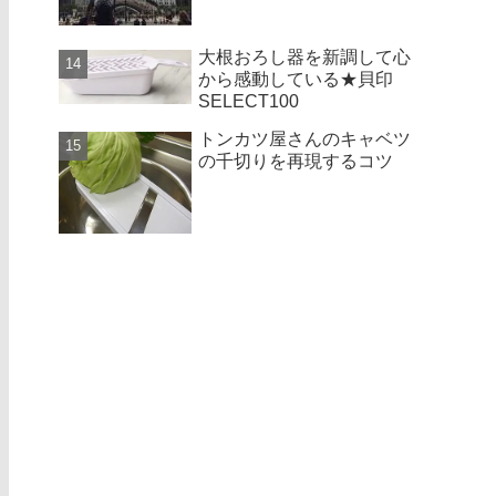
大根おろし器を新調して心
から感動している★貝印
SELECT100
トンカツ屋さんのキャベツ
の千切りを再現するコツ