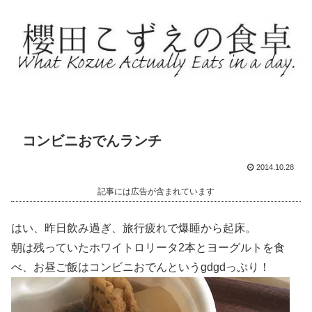
コンビニおでんランチ
2014.10.28
記事には広告が含まれています
はい、昨日飲み過ぎ、旅行疲れで爆睡から起床。
朝は残っていたホワイトロリータ2本とヨーグルトを食
べ、お昼ご飯はコンビニおでんというgdgdっぷり！