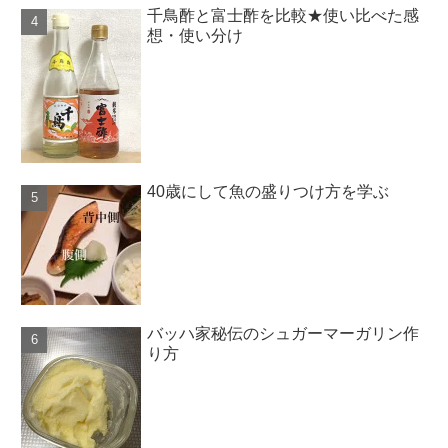
千鳥酢と富士酢を比較★使い比べた感
想・使い分け
40歳にして魚の盛りつけ方を学ぶ
バッハ家秘伝のシュガーマーガリン作
り方