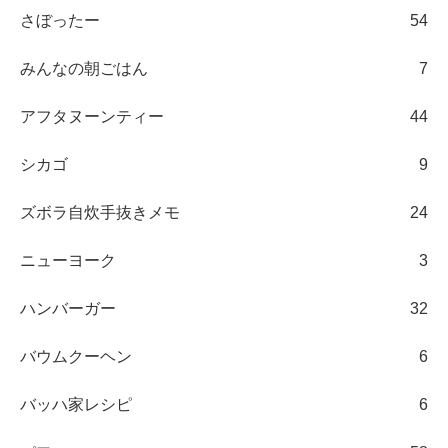
さぼったー
54
みんなの朝ごはん
7
アフタヌーンティー
44
シカゴ
9
ズボラ自炊手抜きメモ
24
ニューヨーク
3
ハンバーガー
32
バウムクーヘン
6
バッハ家レシピ
6