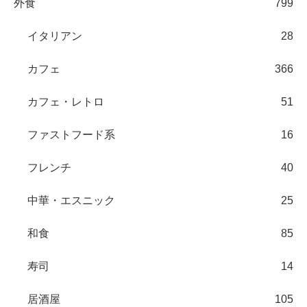
外食
799
イタリアン
28
カフェ
366
カフェ・レトロ
51
ファストフード系
16
フレンチ
40
中華・エスニック
25
和食
85
寿司
14
居酒屋
105