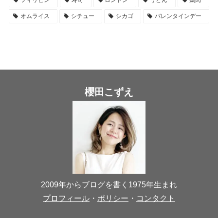
オムライス
シチュー
シカゴ
バレンタインデー
櫻田こずえ
2009年からブログを書く1975年生まれ
プロフィール
・
ポリシー
・
コンタクト