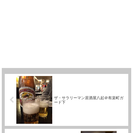
ザ・サラリーマン居酒屋八起＠有楽町ガ
ード下