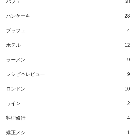
パフェ
58
パンケーキ
28
ブッフェ
4
ホテル
12
ラーメン
9
レシピ本レビュー
9
ロンドン
10
ワイン
2
料理修行
4
矯正メシ
1