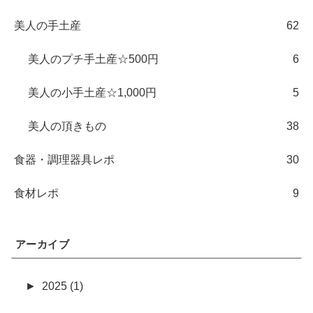
美人の手土産
62
美人のプチ手土産☆500円
6
美人の小手土産☆1,000円
5
美人の頂きもの
38
食器・調理器具レポ
30
食材レポ
9
アーカイブ
►
2025 (1)