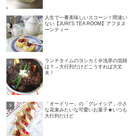
人生で一番美味しいスコーン！間違い
ない【JURI’S TEA ROOM】アフタヌ
ーンティー
ランチタイムのヨシカミ＠浅草の混雑
は？→大行列だけどこうすれば大丈
夫！
「オードリー」の「グレイシア」小さ
な花束みたいな可愛いお菓子★いつも
大行列だけど