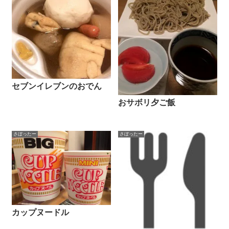
セブンイレブンのおでん
おサボリ夕ご飯
さぼったー
さぼったー
カップヌードル