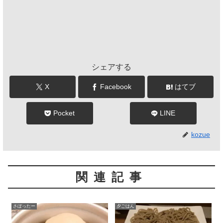
シェアする
X
Facebook
はてブ
Pocket
LINE
kozue
関連記事
さぼったー
夕ごはん