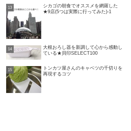
シカゴの朝食でオススメを網羅した
★9店(5つは実際に行ってみた)-1
大根おろし器を新調して心から感動し
ている★貝印SELECT100
トンカツ屋さんのキャベツの千切りを
再現するコツ