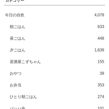
カテゴリー
今日の自炊
4,078
朝ごはん
633
昼ごはん
448
夕ごはん
1,639
居酒屋こずちゃん
155
おやつ
39
お弁当
353
ひとり朝ごはん
274
バッハ弁
101