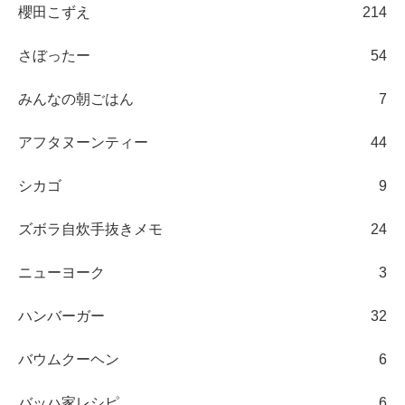
櫻田こずえ
214
さぼったー
54
みんなの朝ごはん
7
アフタヌーンティー
44
シカゴ
9
ズボラ自炊手抜きメモ
24
ニューヨーク
3
ハンバーガー
32
バウムクーヘン
6
バッハ家レシピ
6