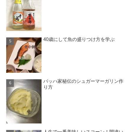
40歳にして魚の盛りつけ方を学ぶ
バッハ家秘伝のシュガーマーガリン作
り方
人生で一番美味しいスコーン！間違い