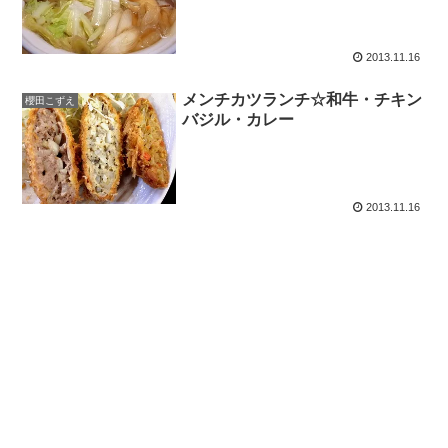
2013.11.16
メンチカツランチ☆和牛・チキン
櫻田こずえ
バジル・カレー
2013.11.16