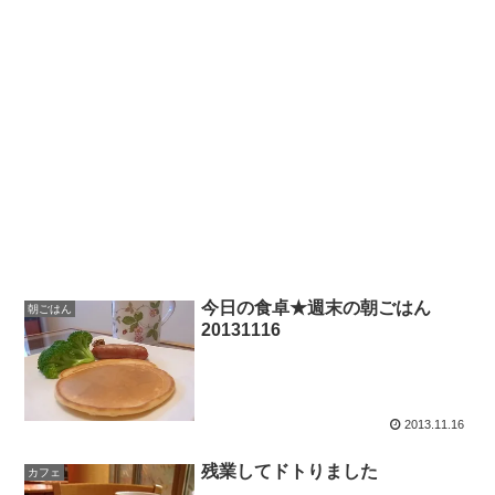
今日の食卓★週末の朝ごはん
朝ごはん
20131116
2013.11.16
残業してドトりました
カフェ