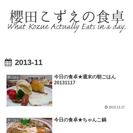
2013-11
今日の食卓★週末の朝ごはん
朝ごはん
20131117
2013.11.17
今日の食卓★ちゃんこ鍋
夕ごはん