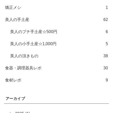
矯正メシ
1
美人の手土産
62
美人のプチ手土産☆500円
6
美人の小手土産☆1,000円
5
美人の頂きもの
38
食器・調理器具レポ
30
食材レポ
9
アーカイブ