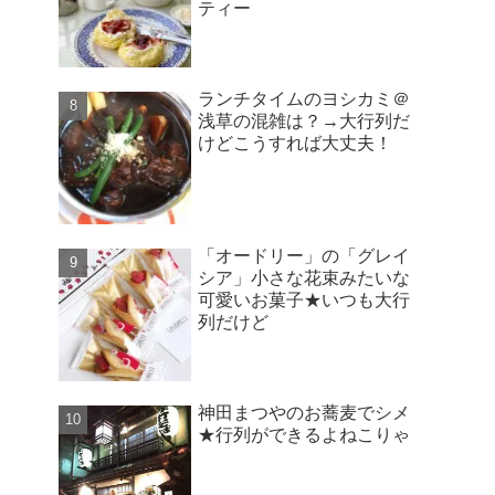
ティー
ランチタイムのヨシカミ＠
浅草の混雑は？→大行列だ
けどこうすれば大丈夫！
「オードリー」の「グレイ
シア」小さな花束みたいな
可愛いお菓子★いつも大行
列だけど
神田まつやのお蕎麦でシメ
★行列ができるよねこりゃ