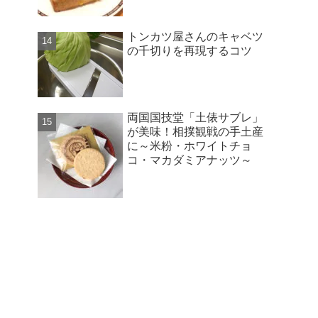
トンカツ屋さんのキャベツ
の千切りを再現するコツ
両国国技堂「土俵サブレ」
が美味！相撲観戦の手土産
に～米粉・ホワイトチョ
コ・マカダミアナッツ～